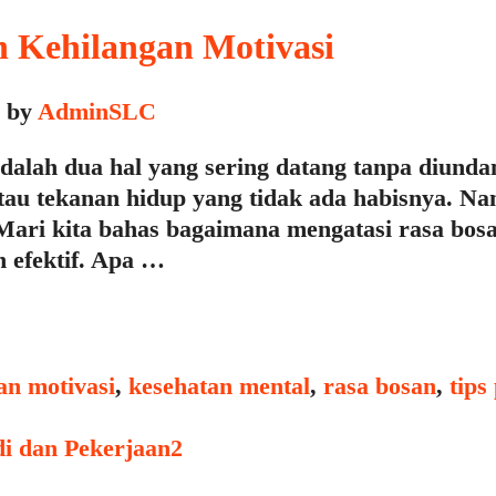
n Kehilangan Motivasi
by
AdminSLC
dalah dua hal yang sering datang tanpa diundan
tau tekanan hidup yang tidak ada habisnya. Na
a. Mari kita bahas bagaimana mengatasi rasa b
n efektif. Apa …
an motivasi
,
kesehatan mental
,
rasa bosan
,
tips