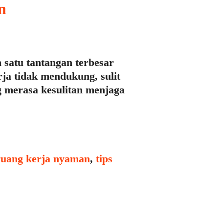
n
 satu tantangan terbesar
ja tidak mendukung, sulit
g merasa kesulitan menjaga
ruang kerja nyaman
,
tips