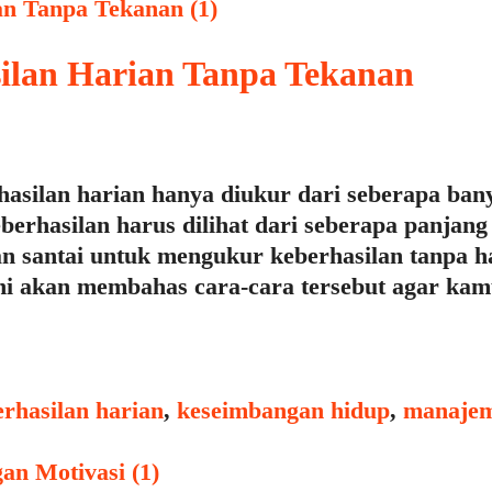
ilan Harian Tanpa Tekanan
asilan harian hanya diukur dari seberapa bany
berhasilan harus dilihat dari seberapa panjang
dan santai untuk mengukur keberhasilan tanpa 
l ini akan membahas cara-cara tersebut agar ka
s
rhasilan harian
,
keseimbangan hidup
,
manajem