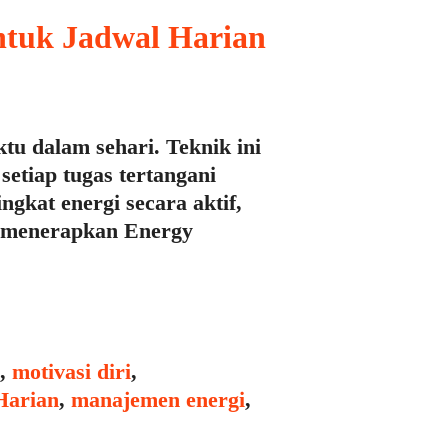
tuk Jadwal Harian
u dalam sehari. Teknik ini
etiap tugas tertangani
gkat energi secara aktif,
, menerapkan Energy
,
motivasi diri
,
Harian
,
manajemen energi
,