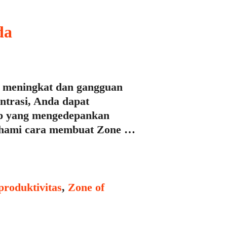
da
s meningkat dan gangguan
ntrasi, Anda dapat
sep yang mengedepankan
mahami cara membuat Zone …
 produktivitas
,
Zone of