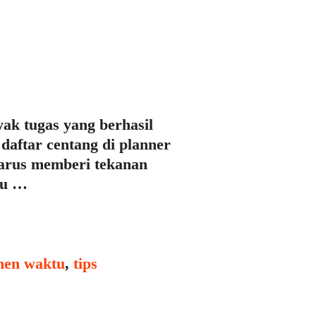
ak tugas yang berhasil
 daftar centang di planner
harus memberi tekanan
mu …
en waktu
,
tips