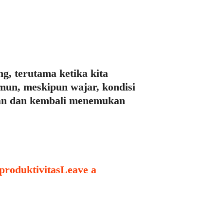
g, terutama ketika kita
mun, meskipun wajar, kondisi
osan dan kembali menemukan
 produktivitas
Leave a