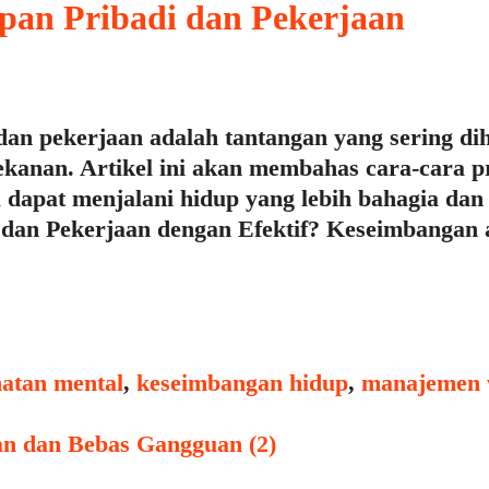
an Pribadi dan Pekerjaan
n pekerjaan adalah tantangan yang sering dih
ekanan. Artikel ini akan membahas cara-cara p
 dapat menjalani hidup yang lebih bahagia dan
an Pekerjaan dengan Efektif? Keseimbangan a
hatan mental
,
keseimbangan hidup
,
manajemen 