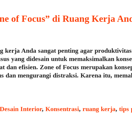
e of Focus” di Ruang Kerja An
g kerja Anda sangat penting agar produktivita
sus yang didesain untuk memaksimalkan konse
pat dan efisien. Zone of Focus merupakan kon
s dan mengurangi distraksi. Karena itu, me
Tags
Desain Interior
,
Konsentrasi
,
ruang kerja
,
tips