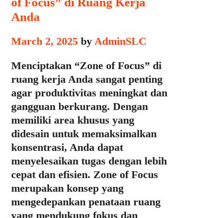
of Focus” di Ruang Kerja
Anda
March 2, 2025
by
AdminSLC
Menciptakan “Zone of Focus” di
ruang kerja Anda sangat penting
agar produktivitas meningkat dan
gangguan berkurang. Dengan
memiliki area khusus yang
didesain untuk memaksimalkan
konsentrasi, Anda dapat
menyelesaikan tugas dengan lebih
cepat dan efisien. Zone of Focus
merupakan konsep yang
mengedepankan penataan ruang
yang mendukung fokus dan