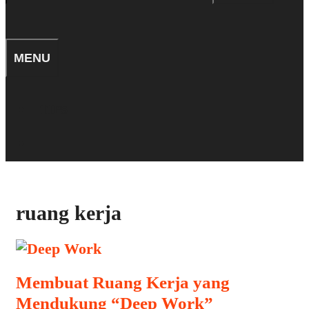
for:
SEARCH
MENU
TIPS
SEARCH
ruang kerja
Membuat Ruang Kerja yang
Mendukung “Deep Work”