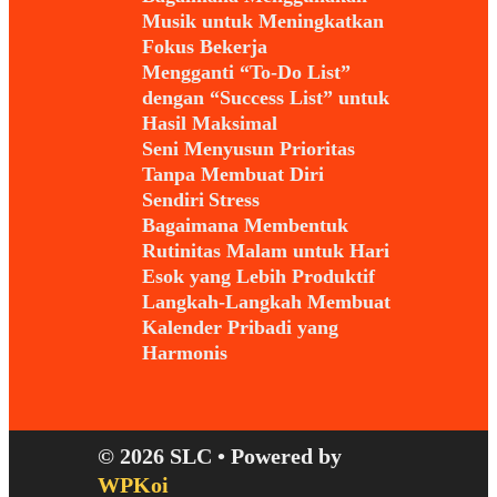
Musik untuk Meningkatkan
Fokus Bekerja
Mengganti “To-Do List”
dengan “Success List” untuk
Hasil Maksimal
Seni Menyusun Prioritas
Tanpa Membuat Diri
Sendiri Stress
Bagaimana Membentuk
Rutinitas Malam untuk Hari
Esok yang Lebih Produktif
Langkah-Langkah Membuat
Kalender Pribadi yang
Harmonis
© 2026 SLC
• Powered by
WPKoi