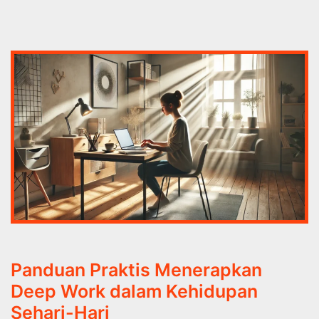
Panduan Praktis Menerapkan
Deep Work dalam Kehidupan
Sehari-Hari