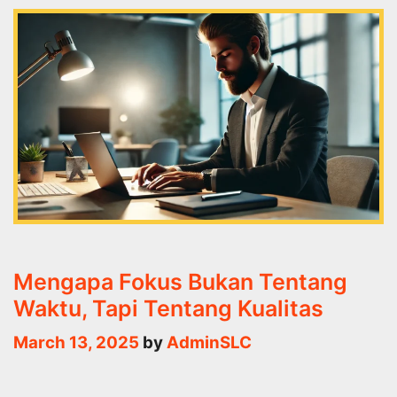
Mengapa Fokus Bukan Tentang
Waktu, Tapi Tentang Kualitas
March 13, 2025
by
AdminSLC