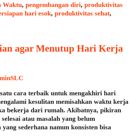
Tags
 Waktu
,
pengembangan diri
,
produktivitas
ersiapan hari esok
,
produktivitas sehat
,
ian agar Menutup Hari Kerja
minSLC
satu cara terbaik untuk mengakhiri hari
mengalami kesulitan memisahkan waktu kerja
ka bekerja dari rumah. Akibatnya, pikiran
m selesai atau masalah yang belum
an yang sederhana namun konsisten bisa