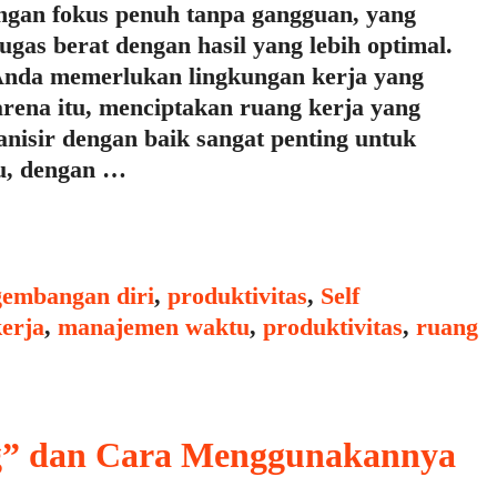
ngan fokus penuh tanpa gangguan, yang
as berat dengan hasil yang lebih optimal.
Anda memerlukan lingkungan kerja yang
ena itu, menciptakan ruang kerja yang
nisir dengan baik sangat penting untuk
tu, dengan …
embangan diri
,
produktivitas
,
Self
kerja
,
manajemen waktu
,
produktivitas
,
ruang
g” dan Cara Menggunakannya