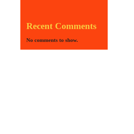
Recent Comments
No comments to show.