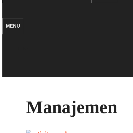
for:
SEARCH
MENU
TIPS
SEARCH
Manajemen