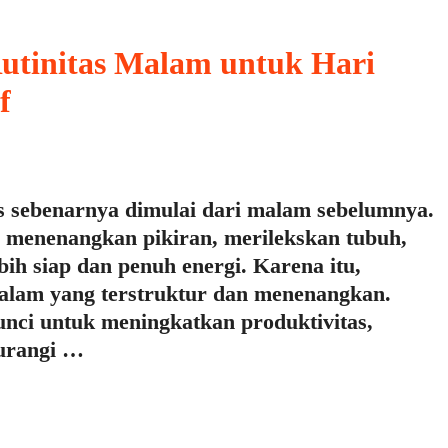
tinitas Malam untuk Hari
f
s sebenarnya dimulai dari malam sebelumnya.
 menenangkan pikiran, merilekskan tubuh,
h siap dan penuh energi. Karena itu,
malam yang terstruktur dan menenangkan.
 kunci untuk meningkatkan produktivitas,
urangi …