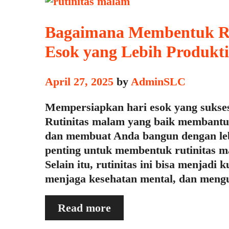
Bagaimana Membentuk Ru
Esok yang Lebih Produkti
April 27, 2025
by
AdminSLC
Mempersiapkan hari esok yang sukse
Rutinitas malam yang baik membantu
dan membuat Anda bangun dengan lebi
penting untuk membentuk rutinitas 
Selain itu, rutinitas ini bisa menjadi
menjaga kesehatan mental, dan meng
Bagaimana
Read more
Membentuk