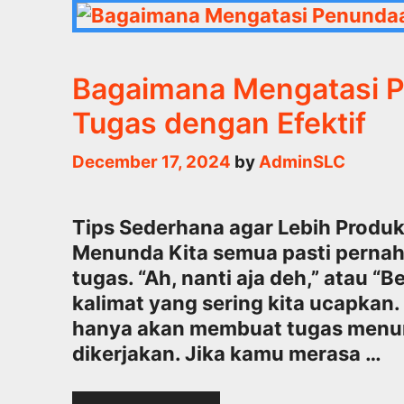
Bagaimana Mengatasi 
Tugas dengan Efektif
December 17, 2024
by
AdminSLC
Tips Sederhana agar Lebih Produkt
Menunda Kita semua pasti pernah 
tugas. “Ah, nanti aja deh,” atau “
kalimat yang sering kita ucapka
hanya akan membuat tugas menump
dikerjakan. Jika kamu merasa …