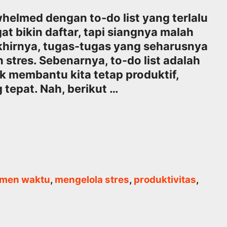
elmed dengan to-do list yang terlalu
t bikin daftar, tapi siangnya malah
khirnya, tugas-tugas yang seharusnya
 stres. Sebenarnya, to-do list adalah
k membantu kita tetap produktif,
 tepat. Nah, berikut …
men waktu
,
mengelola stres
,
produktivitas
,