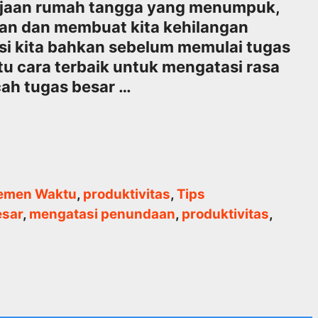
kerjaan rumah tangga yang menumpuk,
kan dan membuat kita kehilangan
i kita bahkan sebelum memulai tugas
atu cara terbaik untuk mengatasi rasa
ah tugas besar …
emen Waktu
,
produktivitas
,
Tips
esar
,
mengatasi penundaan
,
produktivitas
,