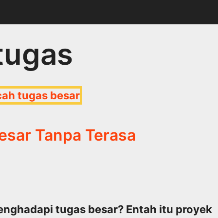
tugas
sar Tanpa Terasa
nghadapi tugas besar? Entah itu proyek