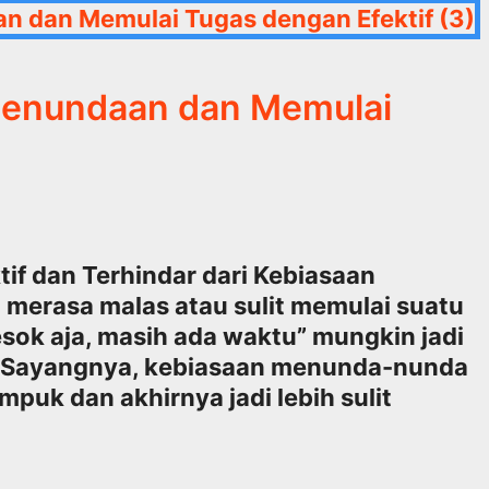
Penundaan dan Memulai
if dan Terhindar dari Kebiasaan
merasa malas atau sulit memulai suatu
Besok aja, masih ada waktu” mungkin jadi
n. Sayangnya, kebiasaan menunda-nunda
uk dan akhirnya jadi lebih sulit