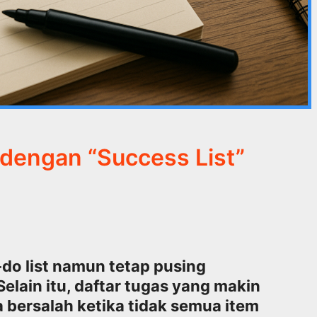
 dengan “Success List”
-do list namun tetap pusing
lain itu, daftar tugas yang makin
 bersalah ketika tidak semua item