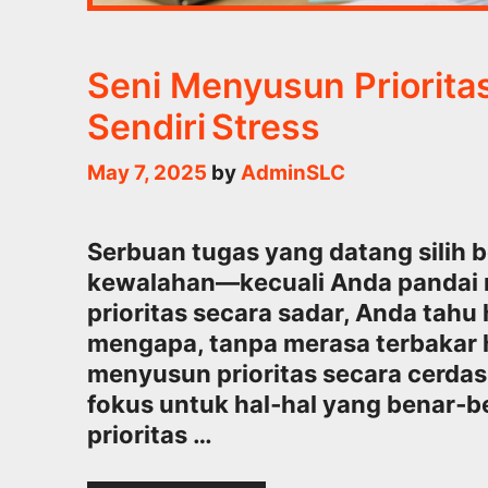
Seni Menyusun Priorita
Sendiri Stress
May 7, 2025
by
AdminSLC
Serbuan tugas yang datang silih 
kewalahan—kecuali Anda pandai 
prioritas secara sadar, Anda tahu
mengapa, tanpa merasa terbakar hab
menyusun prioritas secara cerda
fokus untuk hal‑hal yang benar‑b
prioritas …