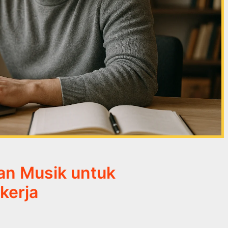
n Musik untuk
kerja