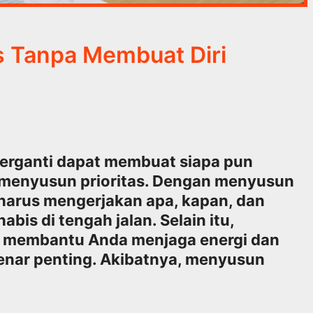
s Tanpa Membuat Diri
berganti dapat membuat siapa pun
menyusun prioritas. Dengan menyusun
 harus mengerjakan apa, kapan, dan
is di tengah jalan. Selain itu,
s membantu Anda menjaga energi dan
enar penting. Akibatnya, menyusun