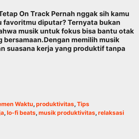
 Tetap On Track Pernah nggak sih kamu
gu favoritmu diputar? Ternyata bukan
bahwa musik untuk fokus bisa bantu otak
ang bersamaan.Dengan memilih musik
n suasana kerja yang produktif tanpa
emen Waktu
,
produktivitas
,
Tips
ja
,
lo-fi beats
,
musik produktivitas
,
relaksasi