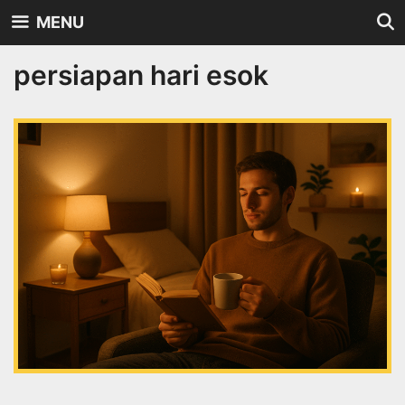
Skip
MENU
to
content
persiapan hari esok