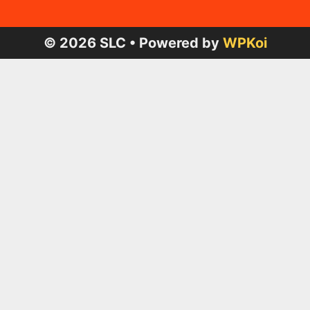
© 2026 SLC
• Powered by
WPKoi