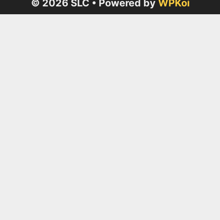
© 2026 SLC
• Powered by
WPKoi