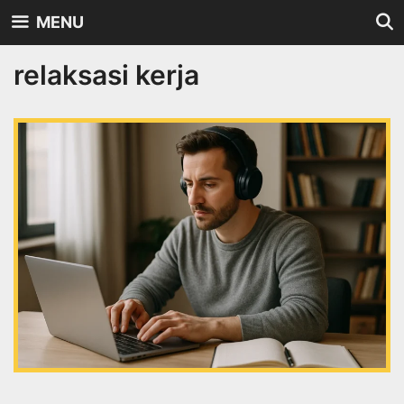
Skip
MENU
to
content
relaksasi kerja