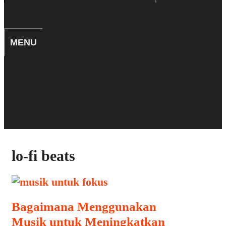
for:
SEARCH
MENU
TIPS
SEARCH
lo-fi beats
Bagaimana Menggunakan
Musik untuk Meningkatkan