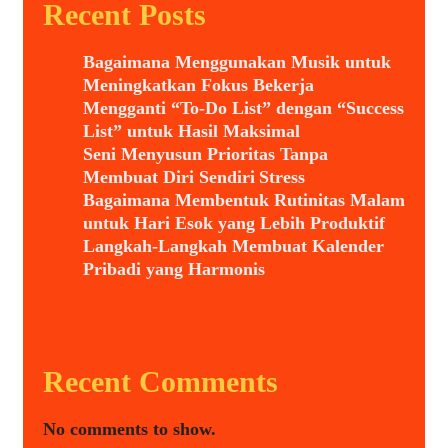
Recent Posts
Bagaimana Menggunakan Musik untuk
Meningkatkan Fokus Bekerja
Mengganti “To-Do List” dengan “Success
List” untuk Hasil Maksimal
Seni Menyusun Prioritas Tanpa
Membuat Diri Sendiri Stress
Bagaimana Membentuk Rutinitas Malam
untuk Hari Esok yang Lebih Produktif
Langkah-Langkah Membuat Kalender
Pribadi yang Harmonis
Recent Comments
No comments to show.