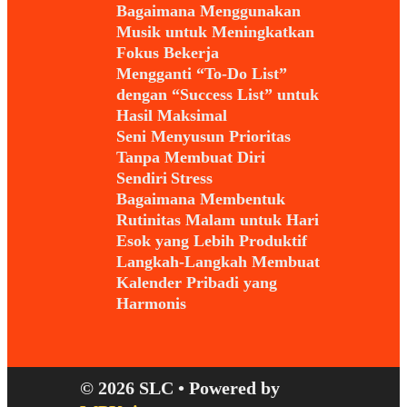
Bagaimana Menggunakan
Musik untuk Meningkatkan
Fokus Bekerja
Mengganti “To-Do List”
dengan “Success List” untuk
Hasil Maksimal
Seni Menyusun Prioritas
Tanpa Membuat Diri
Sendiri Stress
Bagaimana Membentuk
Rutinitas Malam untuk Hari
Esok yang Lebih Produktif
Langkah-Langkah Membuat
Kalender Pribadi yang
Harmonis
© 2026 SLC
• Powered by