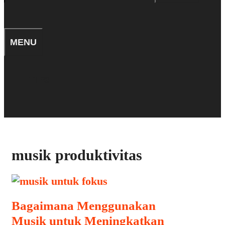
for:
SEARCH
MENU
TIPS
SEARCH
musik produktivitas
Bagaimana Menggunakan
Musik untuk Meningkatkan