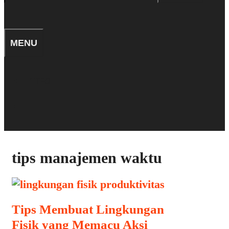
for:
SEARCH
MENU
TIPS
SEARCH
tips manajemen waktu
Tips Membuat Lingkungan
Fisik yang Memacu Aksi