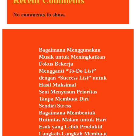
Recent Comments
No comments to show.
Bagaimana Menggunakan
Musik untuk Meningkatkan
Fokus Bekerja
Mengganti “To-Do List”
dengan “Success List” untuk
Hasil Maksimal
Seni Menyusun Prioritas
Tanpa Membuat Diri
Sendiri Stress
Bagaimana Membentuk
Rutinitas Malam untuk Hari
Esok yang Lebih Produktif
Langkah-Langkah Membuat