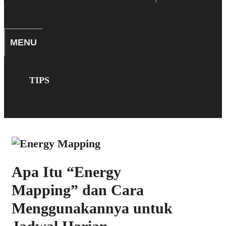
for:
SEARCH
MENU
TIPS
SEARCH
Apa Itu “Energy
Mapping” dan Cara
Menggunakannya untuk