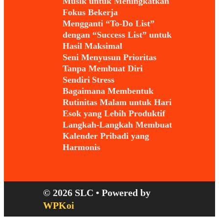
Musik untuk Meningkatkan
Fokus Bekerja
Mengganti “To-Do List”
dengan “Success List” untuk
Hasil Maksimal
Seni Menyusun Prioritas
Tanpa Membuat Diri
Sendiri Stress
Bagaimana Membentuk
Rutinitas Malam untuk Hari
Esok yang Lebih Produktif
Langkah-Langkah Membuat
Kalender Pribadi yang
Harmonis
© 2026 SLC
• Powered by
WPKoi