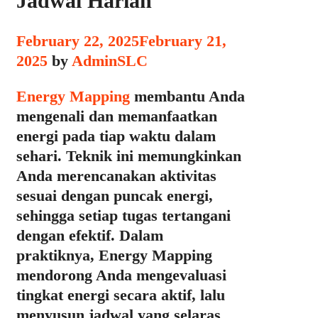
Jadwal Harian
February 22, 2025
February 21,
2025
by
AdminSLC
Energy Mapping
membantu Anda
mengenali dan memanfaatkan
energi pada tiap waktu dalam
sehari. Teknik ini memungkinkan
Anda merencanakan aktivitas
sesuai dengan puncak energi,
sehingga setiap tugas tertangani
dengan efektif. Dalam
praktiknya, Energy Mapping
mendorong Anda mengevaluasi
tingkat energi secara aktif, lalu
menyusun jadwal yang selaras