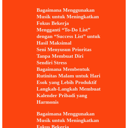
Bagaimana Menggunakan
Musik untuk Meningkatkan
Fokus Bekerja
Mengganti “To-Do List”
dengan “Success List” untuk
Hasil Maksimal
Seni Menyusun Prioritas
Tanpa Membuat Diri
Sendiri Stress
Bagaimana Membentuk
Rutinitas Malam untuk Hari
Esok yang Lebih Produktif
Langkah-Langkah Membuat
Kalender Pribadi yang
Harmonis
Bagaimana Menggunakan
Musik untuk Meningkatkan
Fokus Bekerja