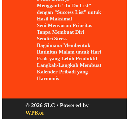
Mengganti “To-Do List”
dengan “Success List” untuk
Hasil Maksimal
Seni Menyusun Prioritas
Tanpa Membuat Diri
Sendiri Stress
Bagaimana Membentuk
Rutinitas Malam untuk Hari
Esok yang Lebih Produktif
Langkah-Langkah Membuat
Kalender Pribadi yang
Harmonis
© 2026 SLC
• Powered by
WPKoi