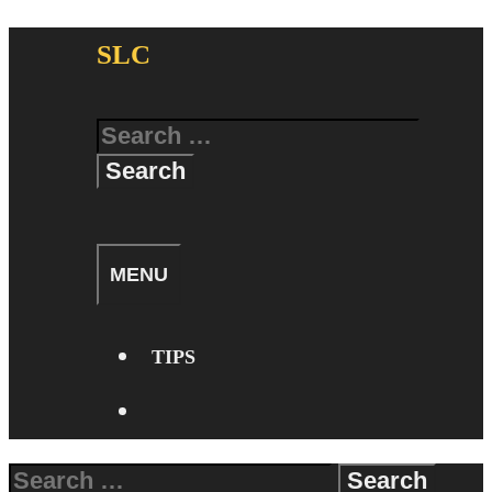
Skip
SLC
to
content
Search
for:
SEARCH
MENU
TIPS
SEARCH
Search