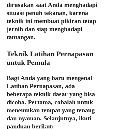
dirasakan saat Anda menghadapi
situasi penuh tekanan, karena
teknik ini membuat pikiran tetap
jernih dan siap menghadapi
tantangan.
Teknik Latihan Pernapasan
untuk Pemula
Bagi Anda yang baru mengenal
Latihan Pernapasan, ada
beberapa teknik dasar yang bisa
dicoba. Pertama, cobalah untuk
menemukan tempat yang tenang
dan nyaman. Selanjutnya, ikuti
panduan berikut: