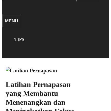
for:
SEARCH
MENU
TIPS
SEARCH
Latihan Pernapasan
yang Membantu
Menenangkan dan