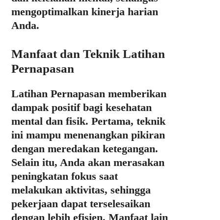
mengoptimalkan kinerja harian
Anda.
Manfaat dan Teknik Latihan
Pernapasan
Latihan Pernapasan memberikan
dampak positif bagi kesehatan
mental dan fisik. Pertama, teknik
ini mampu menenangkan pikiran
dengan meredakan ketegangan.
Selain itu, Anda akan merasakan
peningkatan fokus saat
melakukan aktivitas, sehingga
pekerjaan dapat terselesaikan
dengan lebih efisien. Manfaat lain