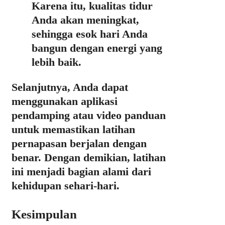
Karena itu, kualitas tidur
Anda akan meningkat,
sehingga esok hari Anda
bangun dengan energi yang
lebih baik.
Selanjutnya, Anda dapat
menggunakan aplikasi
pendamping atau video panduan
untuk memastikan latihan
pernapasan berjalan dengan
benar. Dengan demikian, latihan
ini menjadi bagian alami dari
kehidupan sehari-hari.
Kesimpulan