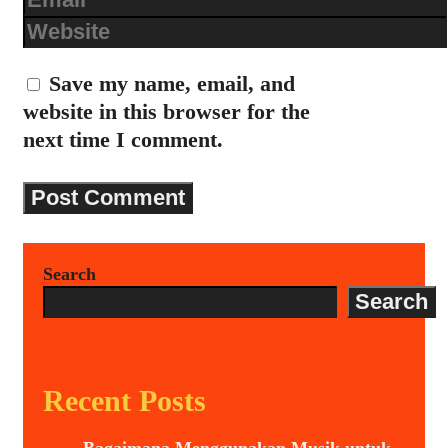
Website
Save my name, email, and
website in this browser for the
next time I comment.
Search
Search
Recent Posts
Bagaimana Menggunakan Musik untuk