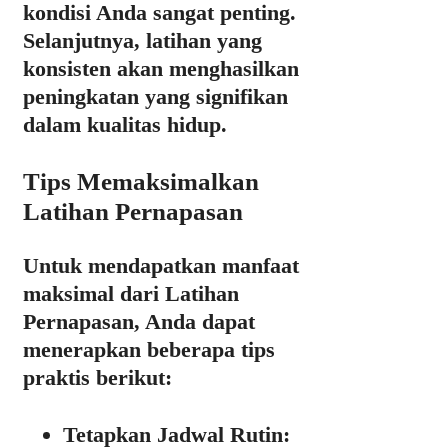
kondisi Anda sangat penting.
Selanjutnya, latihan yang
konsisten akan menghasilkan
peningkatan yang signifikan
dalam kualitas hidup.
Tips Memaksimalkan
Latihan Pernapasan
Untuk mendapatkan manfaat
maksimal dari Latihan
Pernapasan, Anda dapat
menerapkan beberapa tips
praktis berikut:
Tetapkan Jadwal Rutin: