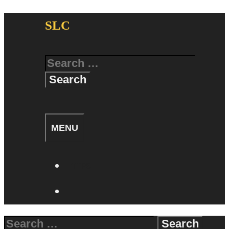
Skip
SLC
to
content
Search
for:
SEARCH
MENU
TIPS
SEARCH
Search