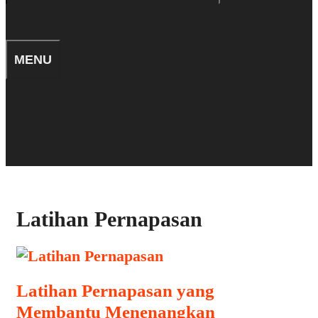
for:
SEARCH
MENU
TIPS
SEARCH
Latihan Pernapasan
Latihan Pernapasan yang
Membantu Menenangkan