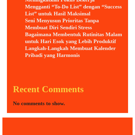
Mengganti “To-Do List” dengan “Success
List” untuk Hasil Maksimal
Seni Menyusun Prioritas Tanpa
Membuat Diri Sendiri Stress
Bagaimana Membentuk Rutinitas Malam
untuk Hari Esok yang Lebih Produktif
Langkah-Langkah Membuat Kalender
Pribadi yang Harmonis
Recent Comments
No comments to show.