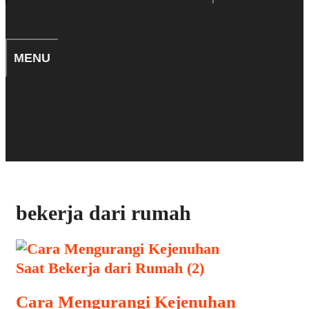
for:
SEARCH
MENU
TIPS
SEARCH
bekerja dari rumah
Cara Mengurangi Kejenuhan