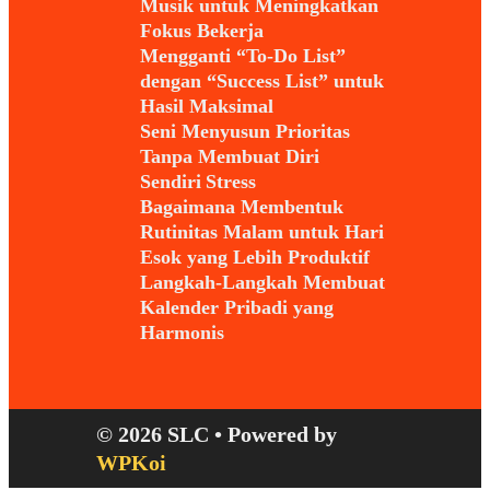
Musik untuk Meningkatkan
Fokus Bekerja
Mengganti “To-Do List”
dengan “Success List” untuk
Hasil Maksimal
Seni Menyusun Prioritas
Tanpa Membuat Diri
Sendiri Stress
Bagaimana Membentuk
Rutinitas Malam untuk Hari
Esok yang Lebih Produktif
Langkah-Langkah Membuat
Kalender Pribadi yang
Harmonis
© 2026 SLC
• Powered by
WPKoi