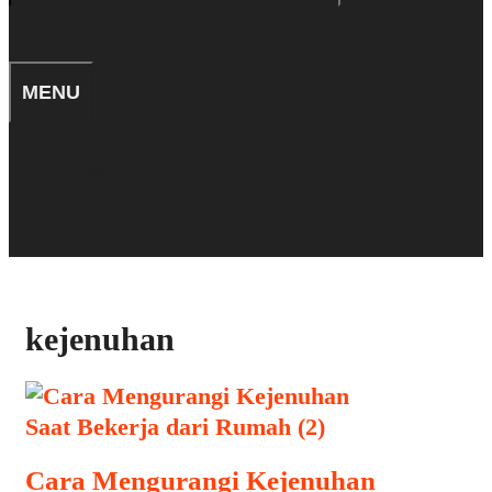
for:
SEARCH
MENU
TIPS
SEARCH
kejenuhan
Cara Mengurangi Kejenuhan