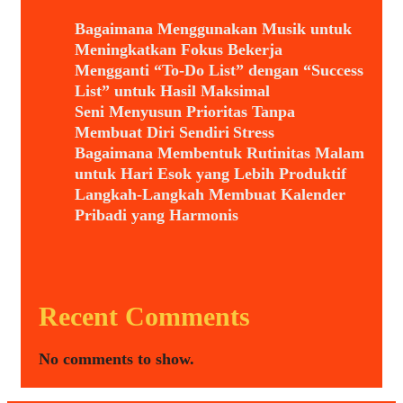
Bagaimana Menggunakan Musik untuk
Meningkatkan Fokus Bekerja
Mengganti “To-Do List” dengan “Success
List” untuk Hasil Maksimal
Seni Menyusun Prioritas Tanpa
Membuat Diri Sendiri Stress
Bagaimana Membentuk Rutinitas Malam
untuk Hari Esok yang Lebih Produktif
Langkah-Langkah Membuat Kalender
Pribadi yang Harmonis
Recent Comments
No comments to show.