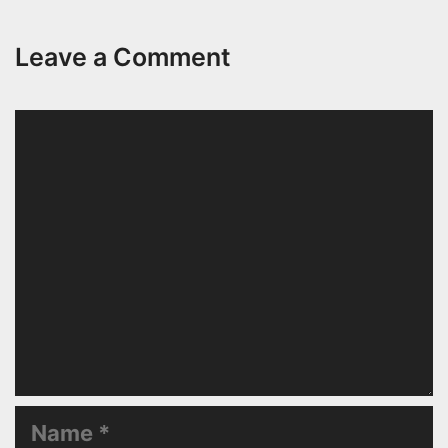
Leave a Comment
Comment
Name