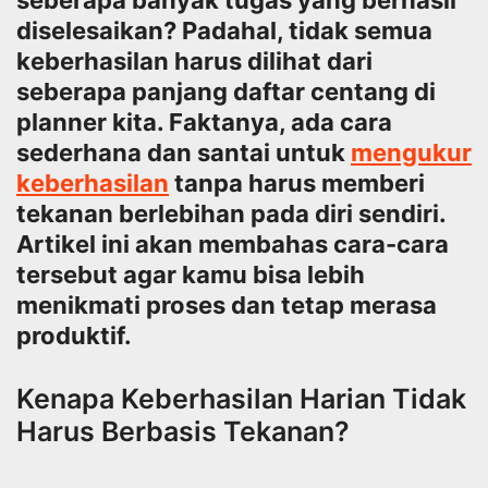
seberapa banyak tugas yang berhasil
diselesaikan? Padahal, tidak semua
keberhasilan harus dilihat dari
seberapa panjang daftar centang di
planner kita. Faktanya, ada cara
sederhana dan santai untuk
mengukur
keberhasilan
tanpa harus memberi
tekanan berlebihan pada diri sendiri.
Artikel ini akan membahas cara-cara
tersebut agar kamu bisa lebih
menikmati proses dan tetap merasa
produktif.
Kenapa Keberhasilan Harian Tidak
Harus Berbasis Tekanan?