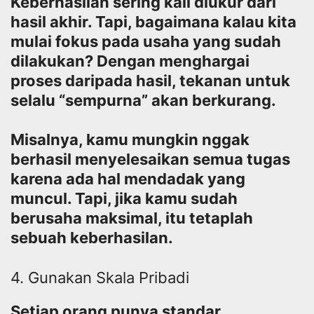
Keberhasilan sering kali diukur dari
hasil akhir. Tapi, bagaimana kalau kita
mulai fokus pada usaha yang sudah
dilakukan? Dengan menghargai
proses daripada hasil, tekanan untuk
selalu “sempurna” akan berkurang.
Misalnya, kamu mungkin nggak
berhasil menyelesaikan semua tugas
karena ada hal mendadak yang
muncul. Tapi, jika kamu sudah
berusaha maksimal, itu tetaplah
sebuah keberhasilan.
4. Gunakan Skala Pribadi
Setiap orang punya standar