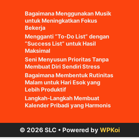
Bagaimana Menggunakan Musik
untuk Meningkatkan Fokus
Bekerja
Mengganti “To-Do List” dengan
“Success List” untuk Hasil
Maksimal
Seni Menyusun Prioritas Tanpa
Membuat Diri Sendiri Stress
Bagaimana Membentuk Rutinitas
Malam untuk Hari Esok yang
Lebih Produktif
Langkah-Langkah Membuat
Kalender Pribadi yang Harmonis
© 2026 SLC
• Powered by
WPKoi