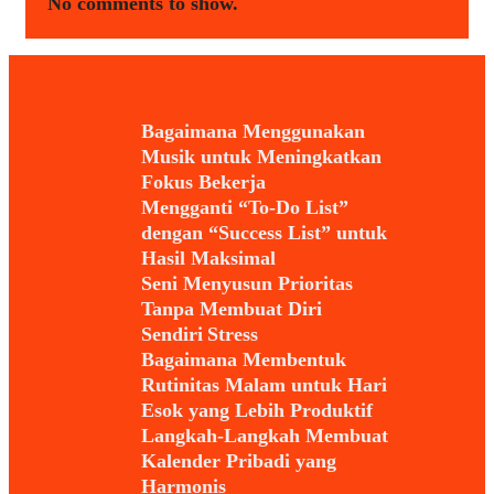
No comments to show.
Bagaimana Menggunakan
Musik untuk Meningkatkan
Fokus Bekerja
Mengganti “To-Do List”
dengan “Success List” untuk
Hasil Maksimal
Seni Menyusun Prioritas
Tanpa Membuat Diri
Sendiri Stress
Bagaimana Membentuk
Rutinitas Malam untuk Hari
Esok yang Lebih Produktif
Langkah-Langkah Membuat
Kalender Pribadi yang
Harmonis