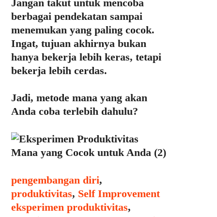
Jangan takut untuk mencoba
berbagai pendekatan sampai
menemukan yang paling cocok.
Ingat, tujuan akhirnya bukan
hanya bekerja lebih keras, tetapi
bekerja lebih cerdas.
Jadi, metode mana yang akan
Anda coba terlebih dahulu?
Categories
pengembangan diri
,
Tags
produktivitas
,
Self Improvement
eksperimen produktivitas
,