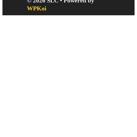
© 2026 SLC
• Powered by
WPKoi