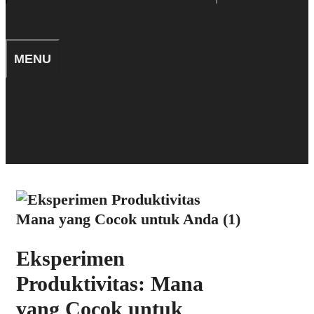
for:
SEARCH
MENU
TIPS
SEARCH
Eksperimen
Produktivitas: Mana
yang Cocok untuk