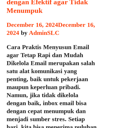
dengan Efektif agar Tidak
Menumpuk
December 16, 2024
December 16,
2024
by
AdminSLC
Cara Praktis Menyusun Email
agar Tetap Rapi dan Mudah
Dikelola Email merupakan salah
satu alat komunikasi yang
penting, baik untuk pekerjaan
maupun keperluan pribadi.
Namun, jika tidak dikelola
dengan baik, inbox email bisa
dengan cepat menumpuk dan
menjadi sumber stres. Setiap
hari, kita bisa menerima puluhan