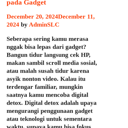
pada Gadget
December 20, 2024
December 11,
2024
by
AdminSLC
Seberapa sering kamu merasa
nggak bisa lepas dari gadget?
Bangun tidur langsung cek HP,
makan sambil scroll media sosial,
atau malah susah tidur karena
asyik nonton video. Kalau itu
terdengar familiar, mungkin
saatnya kamu mencoba digital
detox. Digital detox adalah upaya
mengurangi penggunaan gadget
atau teknologi untuk sementara
waktu, supaya kamu bisa fokus