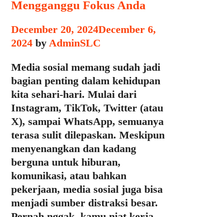
Mengganggu Fokus Anda
December 20, 2024
December 6,
2024
by
AdminSLC
Media sosial memang sudah jadi
bagian penting dalam kehidupan
kita sehari-hari. Mulai dari
Instagram, TikTok, Twitter (atau
X), sampai WhatsApp, semuanya
terasa sulit dilepaskan. Meskipun
menyenangkan dan kadang
berguna untuk hiburan,
komunikasi, atau bahkan
pekerjaan, media sosial juga bisa
menjadi sumber distraksi besar.
Pernah nggak, kamu niat kerja