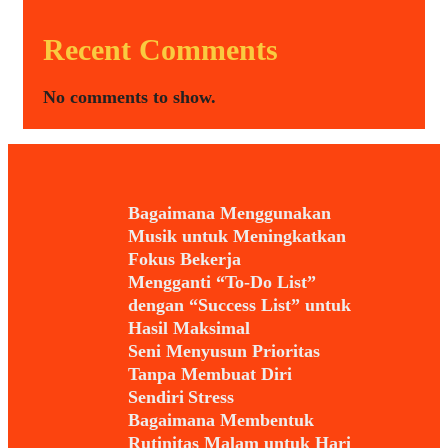
Recent Comments
No comments to show.
Bagaimana Menggunakan
Musik untuk Meningkatkan
Fokus Bekerja
Mengganti “To-Do List”
dengan “Success List” untuk
Hasil Maksimal
Seni Menyusun Prioritas
Tanpa Membuat Diri
Sendiri Stress
Bagaimana Membentuk
Rutinitas Malam untuk Hari