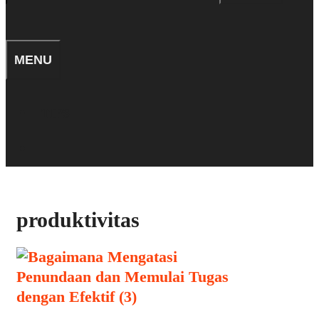
for:
SEARCH
MENU
TIPS
SEARCH
produktivitas