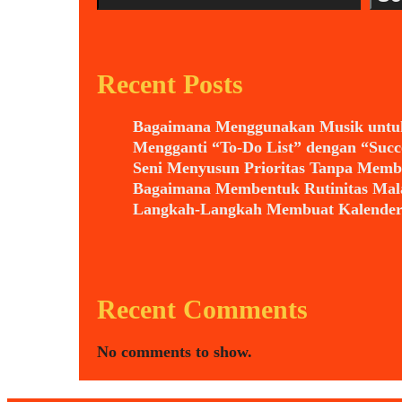
agar
Tidak
Menumpuk
Recent Posts
Bagaimana Menggunakan Musik untuk
Mengganti “To-Do List” dengan “Succ
Seni Menyusun Prioritas Tanpa Membua
Bagaimana Membentuk Rutinitas Mala
Langkah-Langkah Membuat Kalender 
Recent Comments
No comments to show.