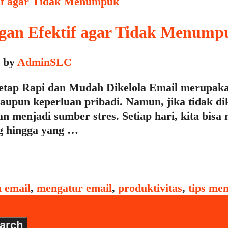
ngan Efektif agar Tidak Menump
by
AdminSLC
tap Rapi dan Mudah Dikelola Email merupakan
aupun keperluan pribadi. Namun, jika tidak dik
n menjadi sumber stres. Setiap hari, kita bis
ng hingga yang …
 email
,
mengatur email
,
produktivitas
,
tips men
arch