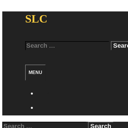
Skip
SLC
to
content
Search
for:
SEARCH
MENU
TIPS
SEARCH
Search