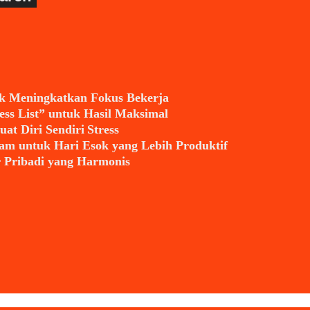
 Meningkatkan Fokus Bekerja
ess List” untuk Hasil Maksimal
t Diri Sendiri Stress
m untuk Hari Esok yang Lebih Produktif
Pribadi yang Harmonis