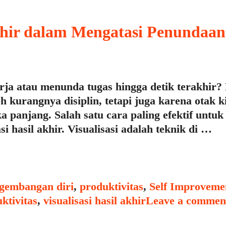
Akhir dalam Mengatasi Penundaan
rja atau menunda tugas hingga detik terakhir?
kurangnya disiplin, tetapi juga karena otak ki
 panjang. Salah satu cara paling efektif untuk
 hasil akhir. Visualisasi adalah teknik di …
gembangan diri
,
produktivitas
,
Self Improveme
ktivitas
,
visualisasi hasil akhir
Leave a commen