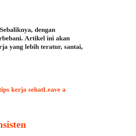
. Sebaliknya, dengan
bebani. Artikel ini akan
 yang lebih teratur, santai,
tips kerja sehat
Leave a
sisten