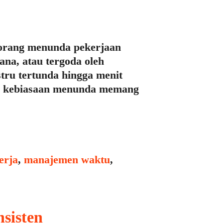
k orang menunda pekerjaan
ana, atau tergoda oleh
ustru tertunda hingga menit
kan kebiasaan menunda memang
erja
,
manajemen waktu
,
sisten