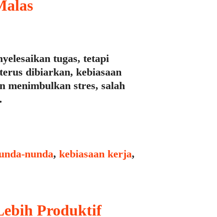
Malas
yelesaikan tugas, tetapi
terus dibiarkan, kebiasaan
 menimbulkan stres, salah
…
nunda-nunda
,
kebiasaan kerja
,
Lebih Produktif