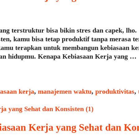
ang terstruktur bisa bikin stres dan capek, lho
ten, kamu bisa tetap produktif tanpa merasa ter
amu terapkan untuk membangun kebiasaan kerja
an hidupmu. Kenapa Kebiasaan Kerja yang …
s
asaan kerja
,
manajemen waktu
,
produktivitas
,
asaan Kerja yang Sehat dan Kon