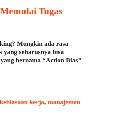
 Memulai Tugas
nking? Mungkin ada rasa
s yang seharusnya bisa
ep yang bernama “Action Bias”
kebiasaan kerja
,
manajemen