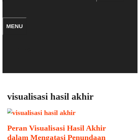
for:
SEARCH
MENU
TIPS
SEARCH
visualisasi hasil akhir
Peran Visualisasi Hasil Akhir
dalam Mengatasi Penundaan