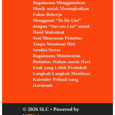
Bagaimana Menggunakan
Musik untuk Meningkatkan
Fokus Bekerja
Mengganti “To-Do List”
dengan “Success List” untuk
Hasil Maksimal
Seni Menyusun Prioritas
Tanpa Membuat Diri
Sendiri Stress
Bagaimana Membentuk
Rutinitas Malam untuk Hari
Esok yang Lebih Produktif
Langkah-Langkah Membuat
Kalender Pribadi yang
Harmonis
© 2026 SLC
• Powered by