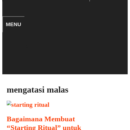
for:
SEARCH
MENU
TIPS
SEARCH
mengatasi malas
Bagaimana Membuat
“Starting Ritual” untuk