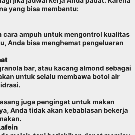
lagi jika jadwal kerja Anda padat. Karena
hana yang bisa membantu:
ah cara ampuh untuk mengontrol kualitas
itu, Anda bisa menghemat pengeluaran
hat
granola bar, atau kacang almond sebagai
hakan untuk selalu membawa botol air
idrasi.
 pasang juga pengingat untuk makan
ya, Anda tidak akan kebablasan bekerja
makan.
Kafein