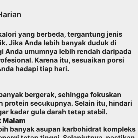
Harian
alori yang berbeda, tergantung jenis
sik. Jika Anda lebih banyak duduk di
i Anda umumnya lebih rendah daripada
ofesional. Karena itu, sesuaikan porsi
da hadapi tiap hari.
 banyak bergerak, sehingga fokuskan
protein secukupnya. Selain itu, hindari
ar kadar gula darah tetap stabil.
ft Malam
ih banyak asupan karbohidrat kompleks
nergi tetap tinggi. Selanjutnya, pastikan