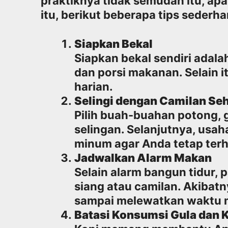
praktiknya tidak semudah itu, apa
itu, berikut beberapa tips seder
Siapkan Bekal
Siapkan bekal sendiri adal
dan porsi makanan. Selain 
harian.
Selingi dengan Camilan Se
Pilih buah-buahan potong, 
selingan. Selanjutnya, usa
minum agar Anda tetap terh
Jadwalkan Alarm Makan
Selain alarm bangun tidur,
siang atau camilan. Akibatn
sampai melewatkan waktu 
Batasi Konsumsi Gula dan 