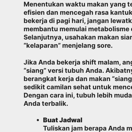
Menentukan waktu makan yang te
efisien dan mencegah rasa kantuk 
bekerja di pagi hari, jangan lewat
membantu memulai metabolisme d
Selanjutnya, usahakan makan siang
“kelaparan” menjelang sore.
Jika Anda bekerja shift malam, an
“siang” versi tubuh Anda. Akibat
berangkat kerja dan makan “siang”
sedikit camilan sehat untuk menc
Dengan cara ini, tubuh lebih muda
Anda terbalik.
Buat Jadwal
Tuliskan jam berapa Anda m