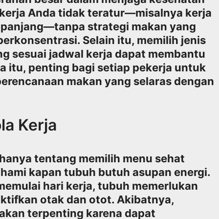
 kerja Anda tidak teratur—misalnya kerja
g panjang—tanpa strategi makan yang
berkonsentrasi. Selain itu, memilih jenis
g sesuai jadwal kerja dapat membantu
a itu, penting bagi setiap pekerja untuk
rencanaan makan yang selaras dengan
a Kerja
hanya tentang memilih menu sehat
ahami kapan tubuh butuh asupan energi.
memulai hari kerja, tubuh memerlukan
tifkan otak dan otot. Akibatnya,
akan terpenting karena dapat