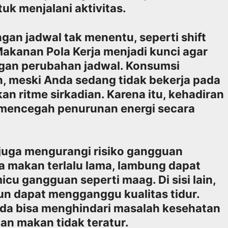
k menjalani aktivitas.
ngan jadwal tak menentu, seperti shift
Makanan Pola Kerja menjadi kunci agar
gan perubahan jadwal. Konsumsi
, meski Anda sedang tidak bekerja pada
n ritme sirkadian. Karena itu, kehadiran
 mencegah penurunan energi secara
t juga mengurangi risiko gangguan
 makan terlalu lama, lambung dapat
cu gangguan seperti maag. Di sisi lain,
un dapat mengganggu kualitas tidur.
nda bisa menghindari masalah kesehatan
an makan tidak teratur.