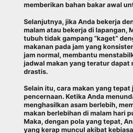
memberikan bahan bakar awal untu
Selanjutnya, jika Anda bekerja de
malam atau bekerja di lapangan, 
tubuh tidak gampang “kaget” den
makanan pada jam yang konsisten
jam normal, membantu menstabilka
jadwal makan yang teratur dapat
drastis.
Selain itu, cara makan yang tepa
pencernaan. Ketika Anda menunda
menghasilkan asam berlebih, memi
makan berlebihan di malam hari p
Maka, dengan pola yang tepat, A
yang kerap muncul akibat kebiasa