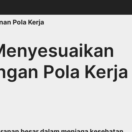
Menyesuaikan
gan Pola Kerja
ranan besar dalam menjaga kesehatan