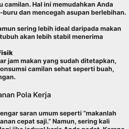
u camilan. Hal ini memudahkan Anda
-buru dan mencegah asupan berlebihan.
amun sering lebih ideal daripada makan
, tubuh akan lebih stabil menerima
isik
luar jam makan yang sudah ditetapkan,
nsumsi camilan sehat seperti buah,
ngan.
nan Pola Kerja
engar saran umum seperti “makanlah
kanan cepat saji.” Namun, sering kali