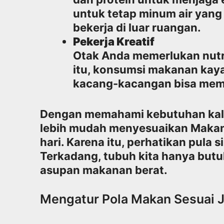
untuk tetap minum air yang 
bekerja di luar ruangan.
Pekerja Kreatif
Otak Anda memerlukan nutri
itu, konsumsi makanan kaya
kacang-kacangan bisa mem
Dengan memahami kebutuhan kalori
lebih mudah menyesuaikan Makanan
hari. Karena itu, perhatikan pula s
Terkadang, tubuh kita hanya butuh
asupan makanan berat.
Mengatur Pola Makan Sesuai J