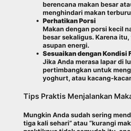
berencana makan besar ata
menghindari makan terburu
Perhatikan Porsi
Makan dengan porsi kecil n
besar sekaligus. Karena itu
asupan energi.
Sesuaikan dengan Kondisi F
Jika Anda merasa lapar di 
pertimbangkan untuk mengo
yoghurt, atau kacang-kaca
Tips Praktis Menjalankan Maka
Mungkin Anda sudah sering mend
tiga kali sehari” atau “kurangi ma