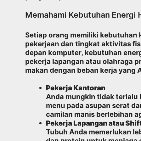
Memahami Kebutuhan Energi 
Setiap orang memiliki kebutuhan k
pekerjaan dan tingkat aktivitas fi
depan komputer, kebutuhan energ
pekerja lapangan atau olahraga pr
makan dengan beban kerja yang An
Pekerja Kantoran
Anda mungkin tidak terlalu
menu pada asupan serat dan 
camilan manis berlebihan ag
Pekerja Lapangan atau Shi
Tubuh Anda memerlukan leb
dan protein untuk menjaga e