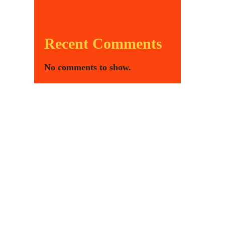
Recent Comments
No comments to show.