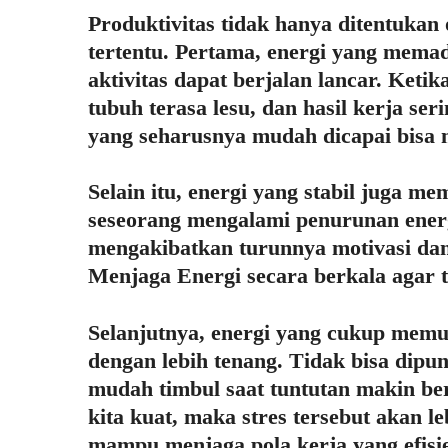
Produktivitas tidak hanya ditentukan
tertentu. Pertama, energi yang mema
aktivitas dapat berjalan lancar. Ketika
tubuh terasa lesu, dan hasil kerja ser
yang seharusnya mudah dicapai bisa 
Selain itu, energi yang stabil juga me
seseorang mengalami penurunan energi
mengakibatkan turunnya motivasi dan 
Menjaga Energi secara berkala agar t
Selanjutnya, energi yang cukup memu
dengan lebih tenang. Tidak bisa dipung
mudah timbul saat tuntutan makin ber
kita kuat, maka stres tersebut akan le
mampu menjaga pola kerja yang efisi