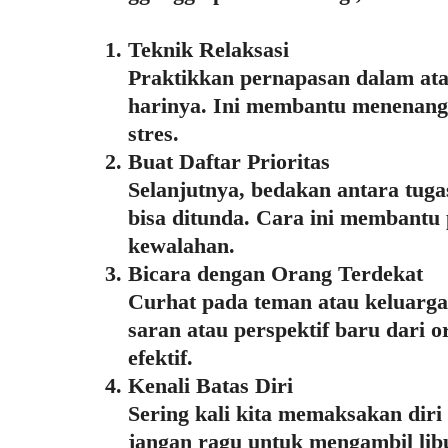
Teknik Relaksasi
Praktikkan pernapasan dalam atau
harinya. Ini membantu menenang
stres.
Buat Daftar Prioritas
Selanjutnya, bedakan antara tug
bisa ditunda. Cara ini membantu 
kewalahan.
Bicara dengan Orang Terdekat
Curhat pada teman atau keluarga
saran atau perspektif baru dari o
efektif.
Kenali Batas Diri
Sering kali kita memaksakan diri
jangan ragu untuk mengambil libu