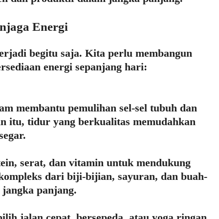
njaga Energi
erjadi begitu saja. Kita perlu membangun
rsediaan energi sepanjang hari:
lam membantu pemulihan sel-sel tubuh dan
n itu, tidur yang berkualitas memudahkan
segar.
ein, serat, dan vitamin untuk mendukung
ompleks dari biji-bijian, sayuran, dan buah-
 jangka panjang.
ilih jalan cepat, bersepeda, atau yoga ringan.