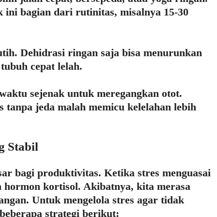
k ini bagian dari rutinitas, misalnya 15-30
tih. Dehidrasi ringan saja bisa menurunkan
tubuh cepat lelah.
 waktu sejenak untuk meregangkan otot.
s tanpa jeda malah memicu kelelahan lebih
g Stabil
ar bagi produktivitas. Ketika stres menguasai
 hormon kortisol. Akibatnya, kita merasa
bangan. Untuk mengelola stres agar tidak
eberapa strategi berikut: