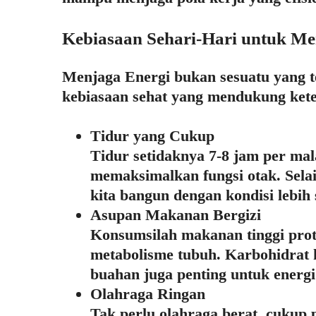
Kebiasaan Sehari-Hari untuk Me
Menjaga Energi bukan sesuatu yang t
kebiasaan sehat yang mendukung kete
Tidur yang Cukup
Tidur setidaknya 7-8 jam per ma
memaksimalkan fungsi otak. Selai
kita bangun dengan kondisi lebih 
Asupan Makanan Bergizi
Konsumsilah makanan tinggi prot
metabolisme tubuh. Karbohidrat k
buahan juga penting untuk energi
Olahraga Ringan
Tak perlu olahraga berat, cukup p