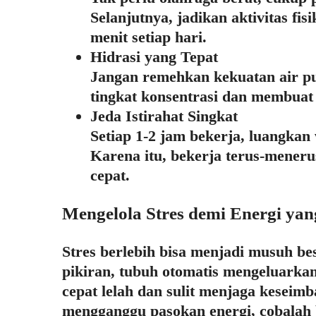
Selanjutnya, jadikan aktivitas fisi
menit setiap hari.
Hidrasi yang Tepat
Jangan remehkan kekuatan air pu
tingkat konsentrasi dan membuat 
Jeda Istirahat Singkat
Setiap 1-2 jam bekerja, luangkan
Karena itu, bekerja terus-meneru
cepat.
Mengelola Stres demi Energi yan
Stres berlebih bisa menjadi musuh bes
pikiran, tubuh otomatis mengeluarkan
cepat lelah dan sulit menjaga keseim
mengganggu pasokan energi, cobalah b