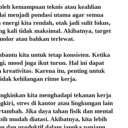
 oleh kemampuan teknis atau keahlian
dai menjadi pondasi utama agar semua
 energi kita rendah, otak jadi sulit fokus,
ing kali tidak maksimal. Akibatnya, target
molor atau bahkan terlewat.
mbantu kita untuk tetap konsisten. Ketika
, mood juga ikut turun. Hal ini dapat
kreativitas. Karena itu, penting untuk
idak kehilangan ritme kerja.
ngkinkan kita menghadapi tekanan kerja
kiri, stres di kantor atau lingkungan lain
tambah. Jika daya tahan fisik dan mental
bih mudah diatasi. Akibatnya, kita lebih
en dan produktif dalam jangka panjang.