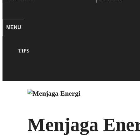
for:
SEARCH
MENU
TIPS
SEARCH
Menjaga Ener