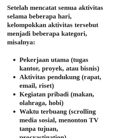
Setelah mencatat semua aktivitas
selama beberapa hari,
kelompokkan aktivitas tersebut
menjadi beberapa kategori,
misalnya:
Pekerjaan utama
(tugas
kantor, proyek, atau bisnis)
Aktivitas pendukung
(rapat,
email, riset)
Kegiatan pribadi
(makan,
olahraga, hobi)
Waktu terbuang
(scrolling
media sosial, menonton TV
tanpa tujuan,
procrastination)