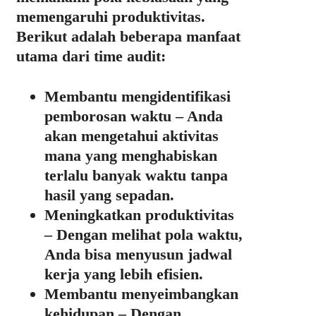
memengaruhi produktivitas.
Berikut adalah beberapa manfaat
utama dari
time audit
:
Membantu mengidentifikasi
pemborosan waktu
– Anda
akan mengetahui aktivitas
mana yang menghabiskan
terlalu banyak waktu tanpa
hasil yang sepadan.
Meningkatkan produktivitas
– Dengan melihat pola waktu,
Anda bisa menyusun jadwal
kerja yang lebih efisien.
Membantu menyeimbangkan
kehidupan
– Dengan