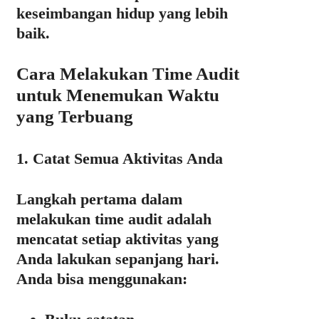
keseimbangan hidup yang lebih
baik.
Cara Melakukan Time Audit
untuk Menemukan Waktu
yang Terbuang
1. Catat Semua Aktivitas Anda
Langkah pertama dalam
melakukan
time audit
adalah
mencatat setiap aktivitas yang
Anda lakukan sepanjang hari.
Anda bisa menggunakan: