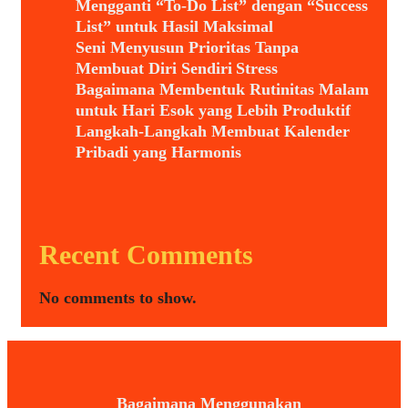
Mengganti “To-Do List” dengan “Success
List” untuk Hasil Maksimal
Seni Menyusun Prioritas Tanpa
Membuat Diri Sendiri Stress
Bagaimana Membentuk Rutinitas Malam
untuk Hari Esok yang Lebih Produktif
Langkah-Langkah Membuat Kalender
Pribadi yang Harmonis
Recent Comments
No comments to show.
Bagaimana Menggunakan