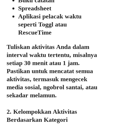
Buku catatan
Spreadsheet
Aplikasi pelacak waktu
seperti Toggl atau
RescueTime
Tuliskan aktivitas Anda dalam
interval waktu tertentu, misalnya
setiap 30 menit atau 1 jam.
Pastikan untuk mencatat semua
aktivitas, termasuk mengecek
media sosial, ngobrol santai, atau
sekadar melamun.
2. Kelompokkan Aktivitas
Berdasarkan Kategori