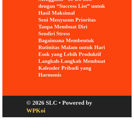
dengan “Success List” untuk
Hasil Maksimal
Seni Menyusun Prioritas
Tanpa Membuat Diri
Sendiri Stress
Bagaimana Membentuk
Rutinitas Malam untuk Hari
Esok yang Lebih Produktif
Langkah-Langkah Membuat
Kalender Pribadi yang
Harmonis
© 2026 SLC
• Powered by
WPKoi