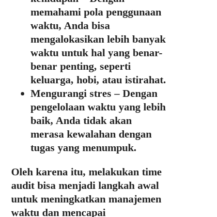
memahami pola penggunaan
waktu, Anda bisa
mengalokasikan lebih banyak
waktu untuk hal yang benar-
benar penting, seperti
keluarga, hobi, atau istirahat.
Mengurangi stres
– Dengan
pengelolaan waktu yang lebih
baik, Anda tidak akan
merasa kewalahan dengan
tugas yang menumpuk.
Oleh karena itu, melakukan
time
audit
bisa menjadi langkah awal
untuk meningkatkan manajemen
waktu dan mencapai