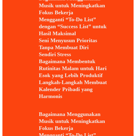
Musik untuk Meningkatkan
Fokus Bekerja
Mengganti “To-Do List”
dengan “Success List” untuk
Hasil Maksimal
Seni Menyusun Prioritas
Tanpa Membuat Diri
Sendiri Stress
Bagaimana Membentuk
Rutinitas Malam untuk Hari
Esok yang Lebih Produktif
Langkah-Langkah Membuat
Kalender Pribadi yang
Harmonis
Bagaimana Menggunakan
Musik untuk Meningkatkan
Fokus Bekerja
Mengganti “To-Do List”