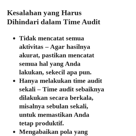
Kesalahan yang Harus
Dihindari dalam Time Audit
Tidak mencatat semua
aktivitas
– Agar hasilnya
akurat, pastikan mencatat
semua hal yang Anda
lakukan, sekecil apa pun.
Hanya melakukan time audit
sekali
– Time audit sebaiknya
dilakukan secara berkala,
misalnya sebulan sekali,
untuk memastikan Anda
tetap produktif.
Mengabaikan pola yang