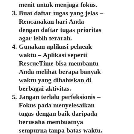
menit untuk menjaga fokus.
Buat daftar tugas yang jelas
–
Rencanakan hari Anda
dengan daftar tugas prioritas
agar lebih terarah.
Gunakan aplikasi pelacak
waktu
– Aplikasi seperti
RescueTime bisa membantu
Anda melihat berapa banyak
waktu yang dihabiskan di
berbagai aktivitas.
Jangan terlalu perfeksionis
–
Fokus pada menyelesaikan
tugas dengan baik daripada
berusaha membuatnya
sempurna tanpa batas waktu.