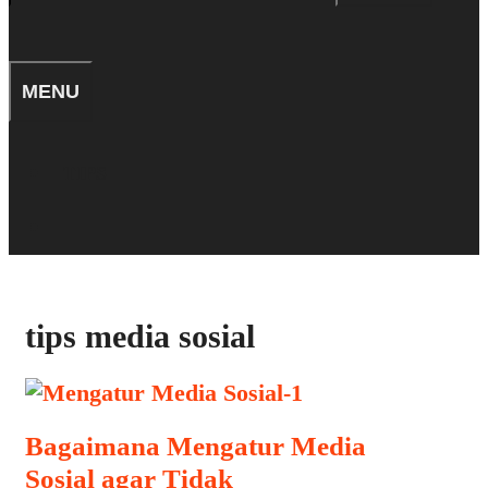
for:
SEARCH
MENU
TIPS
SEARCH
tips media sosial
Bagaimana Mengatur Media
Sosial agar Tidak