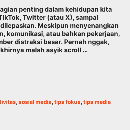
agian penting dalam kehidupan kita
 TikTok, Twitter (atau X), sampai
t dilepaskan. Meskipun menyenangkan
, komunikasi, atau bahkan pekerjaan,
mber distraksi besar. Pernah nggak,
akhirnya malah asyik scroll …
ivitas
,
sosial media
,
tips fokus
,
tips media