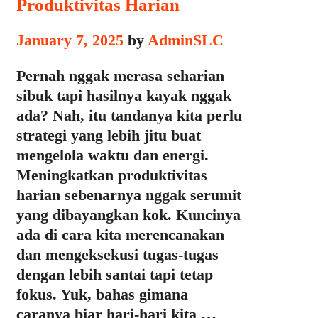
Produktivitas Harian
January 7, 2025
by
AdminSLC
Pernah nggak merasa seharian
sibuk tapi hasilnya kayak nggak
ada? Nah, itu tandanya kita perlu
strategi yang lebih jitu buat
mengelola waktu dan energi.
Meningkatkan produktivitas
harian sebenarnya nggak serumit
yang dibayangkan kok. Kuncinya
ada di cara kita merencanakan
dan mengeksekusi tugas-tugas
dengan lebih santai tapi tetap
fokus. Yuk, bahas gimana
caranya biar hari-hari kita …