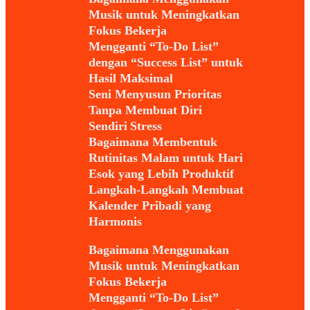
Musik untuk Meningkatkan
Fokus Bekerja
Mengganti “To-Do List”
dengan “Success List” untuk
Hasil Maksimal
Seni Menyusun Prioritas
Tanpa Membuat Diri
Sendiri Stress
Bagaimana Membentuk
Rutinitas Malam untuk Hari
Esok yang Lebih Produktif
Langkah-Langkah Membuat
Kalender Pribadi yang
Harmonis
Bagaimana Menggunakan
Musik untuk Meningkatkan
Fokus Bekerja
Mengganti “To-Do List”