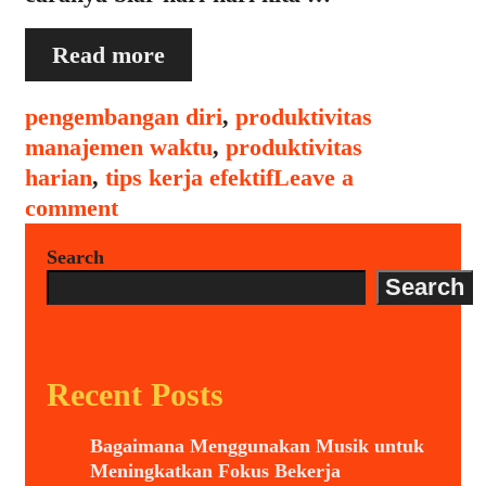
Strategi
Read more
Meningkatkan
Produktivitas
Categories
Tags
pengembangan diri
,
produktivitas
Harian
manajemen waktu
,
produktivitas
harian
,
tips kerja efektif
Leave a
comment
Search
Search
Recent Posts
Bagaimana Menggunakan Musik untuk
Meningkatkan Fokus Bekerja