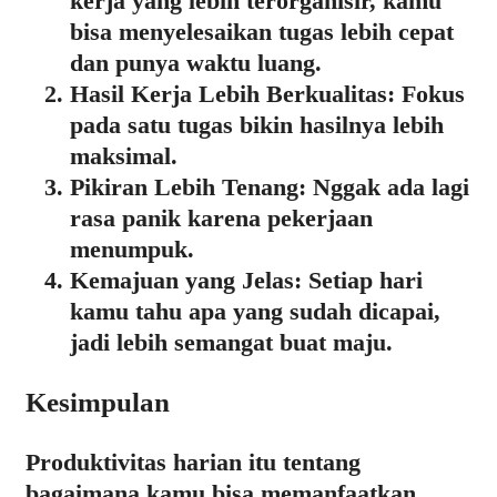
kerja yang lebih terorganisir, kamu
bisa menyelesaikan tugas lebih cepat
dan punya waktu luang.
Hasil Kerja Lebih Berkualitas:
Fokus
pada satu tugas bikin hasilnya lebih
maksimal.
Pikiran Lebih Tenang:
Nggak ada lagi
rasa panik karena pekerjaan
menumpuk.
Kemajuan yang Jelas:
Setiap hari
kamu tahu apa yang sudah dicapai,
jadi lebih semangat buat maju.
Kesimpulan
Produktivitas harian itu tentang
bagaimana kamu bisa memanfaatkan