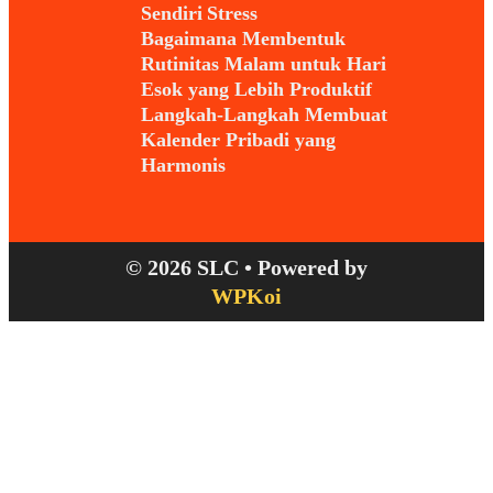
Sendiri Stress
Bagaimana Membentuk
Rutinitas Malam untuk Hari
Esok yang Lebih Produktif
Langkah-Langkah Membuat
Kalender Pribadi yang
Harmonis
© 2026 SLC
• Powered by
WPKoi