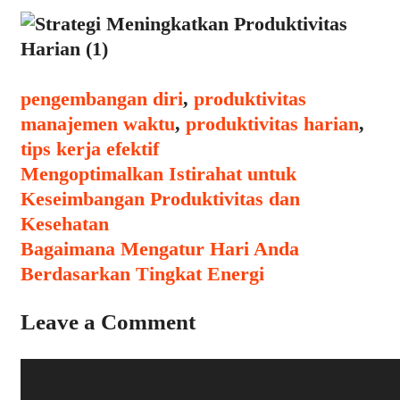
Categories
Tags
pengembangan diri
,
produktivitas
manajemen waktu
,
produktivitas harian
,
tips kerja efektif
Post
Mengoptimalkan Istirahat untuk
navigation
Keseimbangan Produktivitas dan
Kesehatan
Bagaimana Mengatur Hari Anda
Berdasarkan Tingkat Energi
Leave a Comment
Comment