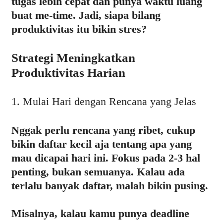
tugas lebih cepat dan punya waktu luang
buat me-time. Jadi, siapa bilang
produktivitas itu bikin stres?
Strategi Meningkatkan
Produktivitas Harian
1. Mulai Hari dengan Rencana yang Jelas
Nggak perlu rencana yang ribet, cukup
bikin daftar kecil aja tentang apa yang
mau dicapai hari ini. Fokus pada 2-3 hal
penting, bukan semuanya. Kalau ada
terlalu banyak daftar, malah bikin pusing.
Misalnya, kalau kamu punya deadline