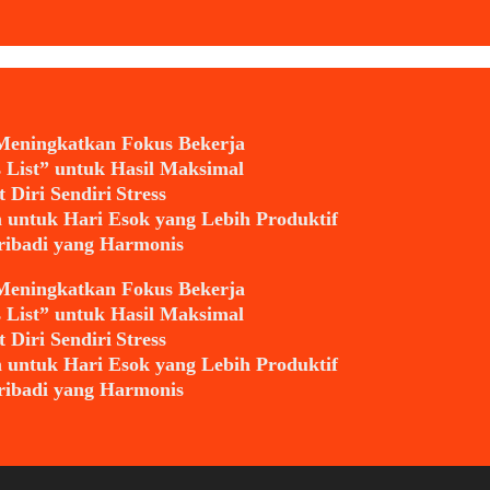
eningkatkan Fokus Bekerja
 List” untuk Hasil Maksimal
Diri Sendiri Stress
untuk Hari Esok yang Lebih Produktif
ibadi yang Harmonis
eningkatkan Fokus Bekerja
 List” untuk Hasil Maksimal
Diri Sendiri Stress
untuk Hari Esok yang Lebih Produktif
ibadi yang Harmonis