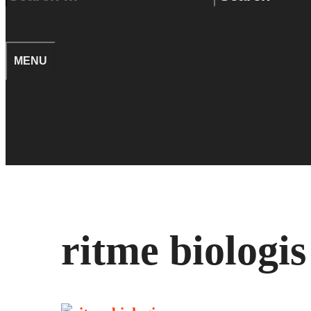
for:
SEARCH
MENU
TIPS
SEARCH
ritme biologis