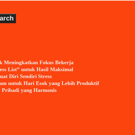
arch
 Meningkatkan Fokus Bekerja
ess List” untuk Hasil Maksimal
t Diri Sendiri Stress
m untuk Hari Esok yang Lebih Produktif
Pribadi yang Harmonis