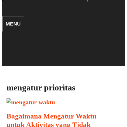
for:
SEARCH
MENU
TIPS
SEARCH
mengatur prioritas
Bagaimana Mengatur Waktu
untuk Aktivitas yang Tidak