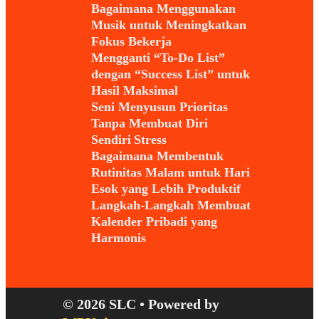
Bagaimana Menggunakan
Musik untuk Meningkatkan
Fokus Bekerja
Mengganti “To-Do List”
dengan “Success List” untuk
Hasil Maksimal
Seni Menyusun Prioritas
Tanpa Membuat Diri
Sendiri Stress
Bagaimana Membentuk
Rutinitas Malam untuk Hari
Esok yang Lebih Produktif
Langkah-Langkah Membuat
Kalender Pribadi yang
Harmonis
© 2026 SLC
• Powered by