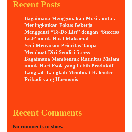
Recent Posts
Bagaimana Menggunakan Musik untuk
Meningkatkan Fokus Bekerja
Mengganti “To-Do List” dengan “Success
List” untuk Hasil Maksimal
Seni Menyusun Prioritas Tanpa
Membuat Diri Sendiri Stress
Bagaimana Membentuk Rutinitas Malam
untuk Hari Esok yang Lebih Produktif
Langkah-Langkah Membuat Kalender
Pribadi yang Harmonis
Recent Comments
No comments to show.