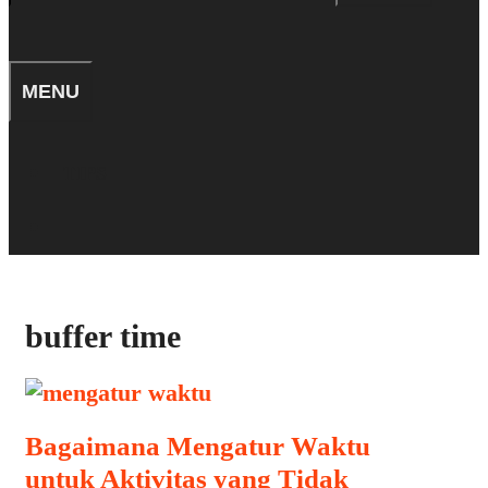
for:
SEARCH
MENU
TIPS
SEARCH
buffer time
Bagaimana Mengatur Waktu
untuk Aktivitas yang Tidak