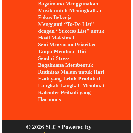
Bagaimana Menggunakan
Musik untuk Meningkatkan
Fokus Bekerja
Mengganti “To-Do List”
dengan “Success List” untuk
Hasil Maksimal
Seni Menyusun Prioritas
Tanpa Membuat Diri
Sendiri Stress
Bagaimana Membentuk
Rutinitas Malam untuk Hari
Esok yang Lebih Produktif
Langkah-Langkah Membuat
Kalender Pribadi yang
Harmonis
© 2026 SLC
• Powered by