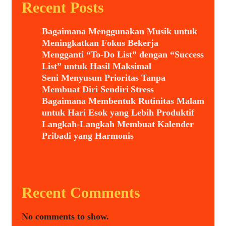
Recent Posts
Bagaimana Menggunakan Musik untuk
Meningkatkan Fokus Bekerja
Mengganti “To-Do List” dengan “Success
List” untuk Hasil Maksimal
Seni Menyusun Prioritas Tanpa
Membuat Diri Sendiri Stress
Bagaimana Membentuk Rutinitas Malam
untuk Hari Esok yang Lebih Produktif
Langkah-Langkah Membuat Kalender
Pribadi yang Harmonis
Recent Comments
No comments to show.