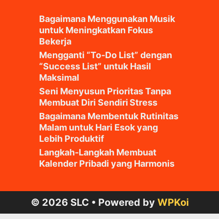
Bagaimana Menggunakan Musik
untuk Meningkatkan Fokus
Bekerja
Mengganti “To-Do List” dengan
“Success List” untuk Hasil
Maksimal
Seni Menyusun Prioritas Tanpa
Membuat Diri Sendiri Stress
Bagaimana Membentuk Rutinitas
Malam untuk Hari Esok yang
Lebih Produktif
Langkah-Langkah Membuat
Kalender Pribadi yang Harmonis
© 2026 SLC
• Powered by
WPKoi