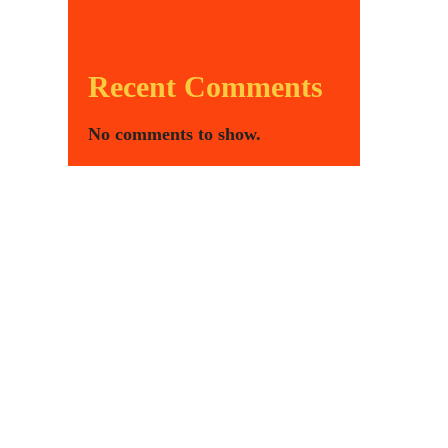
Recent Comments
No comments to show.