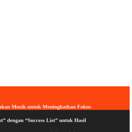
kan Musik untuk Meningkatkan Fokus
t” dengan “Success List” untuk Hasil