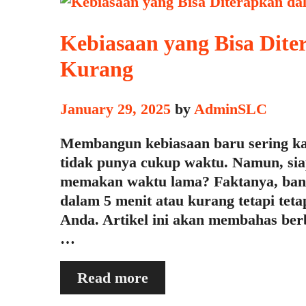
Kebiasaan yang Bisa Dite
Kurang
January 29, 2025
by
AdminSLC
Membangun kebiasaan baru sering kali
tidak punya cukup waktu. Namun, sia
memakan waktu lama? Faktanya, bany
dalam 5 menit atau kurang tetapi te
Anda. Artikel ini akan membahas ber
…
Kebiasaan
Read more
yang