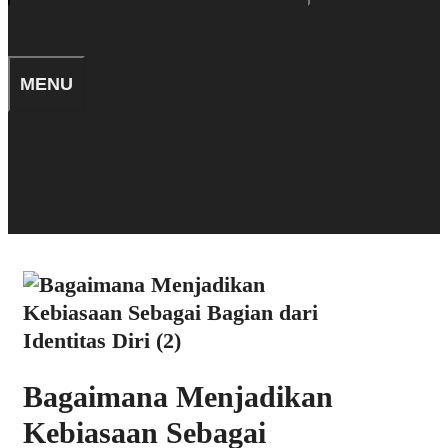
for:
SEARCH
MENU
TIPS
SEARCH
Bagaimana Menjadikan
Kebiasaan Sebagai