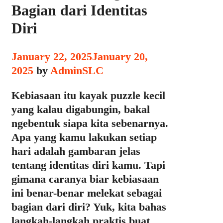
Bagian dari Identitas
Diri
January 22, 2025
January 20,
2025
by
AdminSLC
Kebiasaan itu kayak puzzle kecil
yang kalau digabungin, bakal
ngebentuk siapa kita sebenarnya.
Apa yang kamu lakukan setiap
hari adalah gambaran jelas
tentang identitas diri kamu. Tapi
gimana caranya biar kebiasaan
ini benar-benar melekat sebagai
bagian dari diri? Yuk, kita bahas
langkah-langkah praktis buat