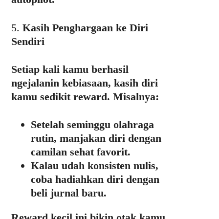
5.
Kasih Penghargaan ke Diri
Sendiri
Setiap kali kamu berhasil
ngejalanin kebiasaan, kasih diri
kamu sedikit reward. Misalnya:
Setelah seminggu olahraga
rutin, manjakan diri dengan
camilan sehat favorit.
Kalau udah konsisten nulis,
coba hadiahkan diri dengan
beli jurnal baru.
Reward kecil ini bikin otak kamu