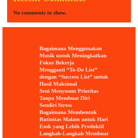
No comments to show.
Bagaimana Menggunakan
Musik untuk Meningkatkan
Fokus Bekerja
Mengganti “To-Do List”
dengan “Success List” untuk
Hasil Maksimal
Seni Menyusun Prioritas
Tanpa Membuat Diri
Sendiri Stress
Bagaimana Membentuk
Rutinitas Malam untuk Hari
Esok yang Lebih Produktif
Langkah-Langkah Membuat