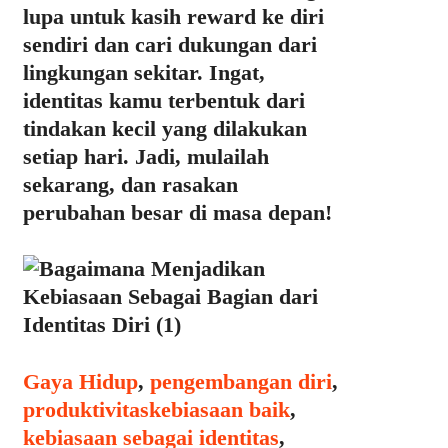
lupa untuk kasih reward ke diri
sendiri dan cari dukungan dari
lingkungan sekitar. Ingat,
identitas kamu terbentuk dari
tindakan kecil yang dilakukan
setiap hari. Jadi, mulailah
sekarang, dan rasakan
perubahan besar di masa depan!
Categories
Gaya Hidup
,
pengembangan diri
,
Tags
produktivitas
kebiasaan baik
,
kebiasaan sebagai identitas
,