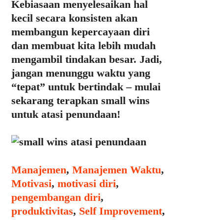
Kebiasaan menyelesaikan hal
kecil secara konsisten akan
membangun kepercayaan diri
dan membuat kita lebih mudah
mengambil tindakan besar. Jadi,
jangan menunggu waktu yang
“tepat” untuk bertindak – mulai
sekarang terapkan small wins
untuk atasi penundaan!
Categories
Manajemen
,
Manajemen Waktu
,
Motivasi
,
motivasi diri
,
pengembangan diri
,
produktivitas
,
Self Improvement
,