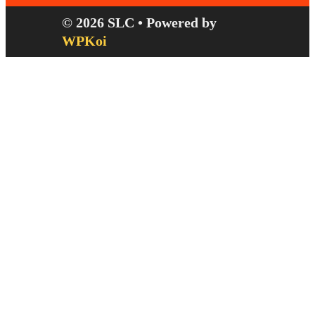
© 2026 SLC
• Powered by
WPKoi