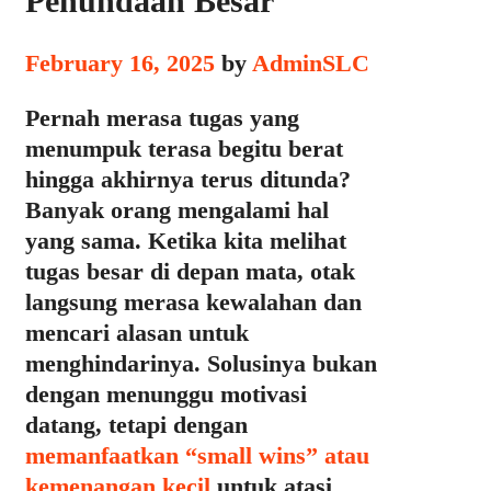
Penundaan Besar
February 16, 2025
by
AdminSLC
Pernah merasa tugas yang
menumpuk terasa begitu berat
hingga akhirnya terus ditunda?
Banyak orang mengalami hal
yang sama. Ketika kita melihat
tugas besar di depan mata, otak
langsung merasa kewalahan dan
mencari alasan untuk
menghindarinya. Solusinya bukan
dengan menunggu motivasi
datang, tetapi dengan
memanfaatkan “small wins” atau
kemenangan kecil
untuk atasi