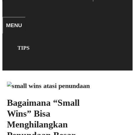
for:
SEARCH
MENU
TIPS
SEARCH
Bagaimana “Small
Wins” Bisa
Menghilangkan