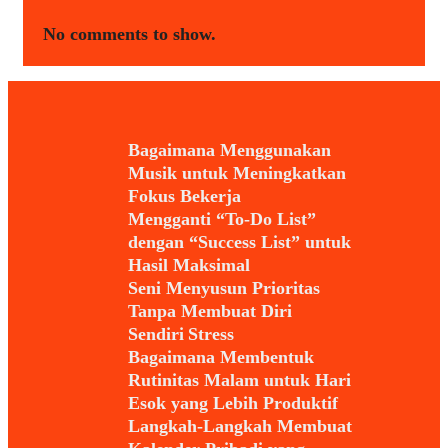
No comments to show.
Bagaimana Menggunakan
Musik untuk Meningkatkan
Fokus Bekerja
Mengganti “To-Do List”
dengan “Success List” untuk
Hasil Maksimal
Seni Menyusun Prioritas
Tanpa Membuat Diri
Sendiri Stress
Bagaimana Membentuk
Rutinitas Malam untuk Hari
Esok yang Lebih Produktif
Langkah-Langkah Membuat