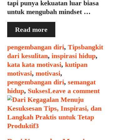
tapi punya kekuatan luar biasa
untuk mengubah mindset …
10
Read more
Kutipan
Motivasi
Categories
Tags
pengembangan diri
,
Tips
bangkit
untuk
dari kesulitan
,
inspirasi hidup
,
Menjaga
kata kata motivasi
,
kutipan
Semangat
motivasi
,
motivasi
,
di
pengembangan diri
,
semangat
Hari
hidup
,
Sukses
Leave a comment
yang
Berat