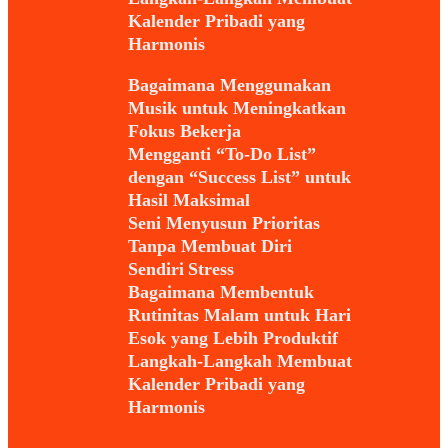
Kalender Pribadi yang
Harmonis
Bagaimana Menggunakan
Musik untuk Meningkatkan
Fokus Bekerja
Mengganti “To-Do List”
dengan “Success List” untuk
Hasil Maksimal
Seni Menyusun Prioritas
Tanpa Membuat Diri
Sendiri Stress
Bagaimana Membentuk
Rutinitas Malam untuk Hari
Esok yang Lebih Produktif
Langkah-Langkah Membuat
Kalender Pribadi yang
Harmonis