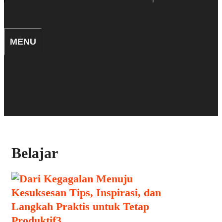
for:
SEARCH
MENU
TIPS
SEARCH
Belajar