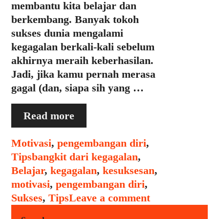
membantu kita belajar dan
berkembang. Banyak tokoh
sukses dunia mengalami
kegagalan berkali-kali sebelum
akhirnya meraih keberhasilan.
Jadi, jika kamu pernah merasa
gagal (dan, siapa sih yang …
Dari
Read more
Kegagalan
Menuju
Categories
Motivasi
,
pengembangan diri
,
Kesuksesan:
Tags
Tips
bangkit dari kegagalan
,
Tips,
Belajar
,
kegagalan
,
kesuksesan
,
Inspirasi,
motivasi
,
pengembangan diri
,
dan
Sukses
,
Tips
Leave a comment
Langkah