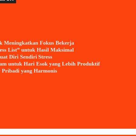
 Meningkatkan Fokus Bekerja
ess List” untuk Hasil Maksimal
t Diri Sendiri Stress
m untuk Hari Esok yang Lebih Produktif
Pribadi yang Harmonis