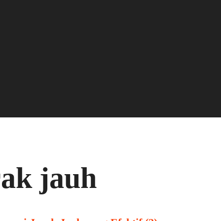
rak jauh