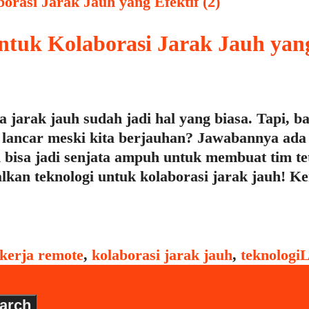
tuk Kolaborasi Jarak Jauh yang
rja jarak jauh sudah jadi hal yang biasa. Tapi,
 lancar meski kita berjauhan? Jawabannya ada 
 bisa jadi senjata ampuh untuk membuat tim te
lkan teknologi untuk kolaborasi jarak jauh! 
kerja remote
,
kolaborasi jarak jauh
,
teknologi
L
arch