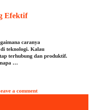
 Efektif
 bagaimana caranya
di teknologi. Kalau
tap terhubung dan produktif.
Kenapa …
eave a comment