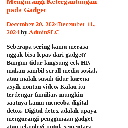
Mengurangi Ketergantungan
pada Gadget
December 20, 2024
December 11,
2024
by
AdminSLC
Seberapa sering kamu merasa
nggak bisa lepas dari gadget?
Bangun tidur langsung cek HP,
makan sambil scroll media sosial,
atau malah susah tidur karena
asyik nonton video. Kalau itu
terdengar familiar, mungkin
saatnya kamu mencoba digital
detox. Digital detox adalah upaya
mengurangi penggunaan gadget
atau teknologi untuk sementara