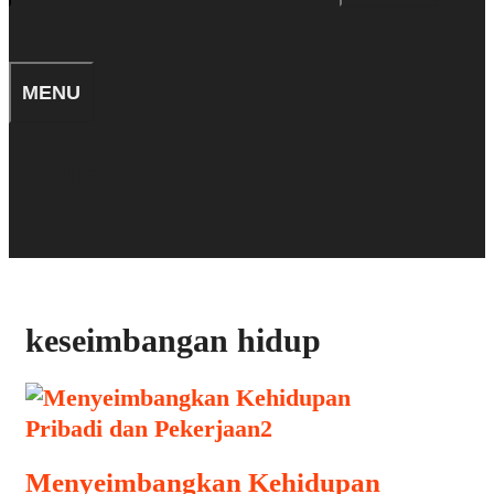
for:
SEARCH
MENU
TIPS
SEARCH
keseimbangan hidup
Menyeimbangkan Kehidupan