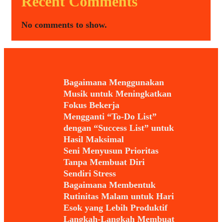
Recent Comments
No comments to show.
Bagaimana Menggunakan
Musik untuk Meningkatkan
Fokus Bekerja
Mengganti “To-Do List”
dengan “Success List” untuk
Hasil Maksimal
Seni Menyusun Prioritas
Tanpa Membuat Diri
Sendiri Stress
Bagaimana Membentuk
Rutinitas Malam untuk Hari
Esok yang Lebih Produktif
Langkah-Langkah Membuat