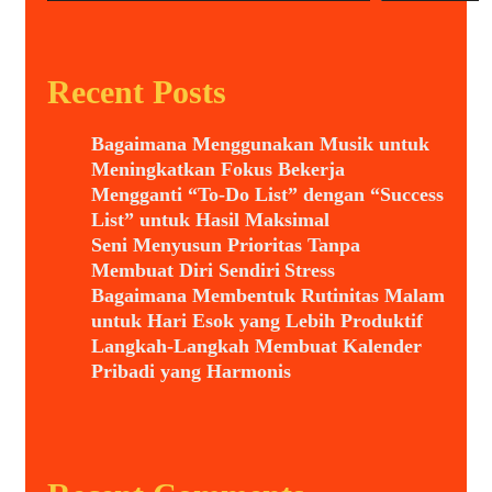
Recent Posts
Bagaimana Menggunakan Musik untuk
Meningkatkan Fokus Bekerja
Mengganti “To-Do List” dengan “Success
List” untuk Hasil Maksimal
Seni Menyusun Prioritas Tanpa
Membuat Diri Sendiri Stress
Bagaimana Membentuk Rutinitas Malam
untuk Hari Esok yang Lebih Produktif
Langkah-Langkah Membuat Kalender
Pribadi yang Harmonis