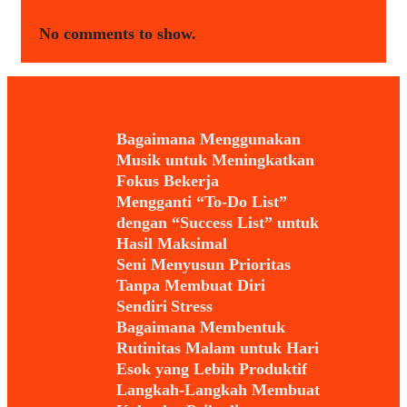
No comments to show.
Bagaimana Menggunakan
Musik untuk Meningkatkan
Fokus Bekerja
Mengganti “To-Do List”
dengan “Success List” untuk
Hasil Maksimal
Seni Menyusun Prioritas
Tanpa Membuat Diri
Sendiri Stress
Bagaimana Membentuk
Rutinitas Malam untuk Hari
Esok yang Lebih Produktif
Langkah-Langkah Membuat