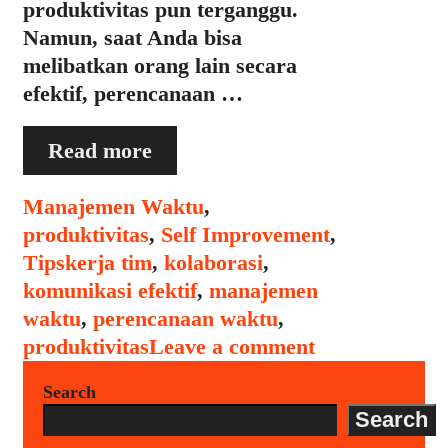
produktivitas pun terganggu.
Namun, saat Anda bisa
melibatkan orang lain secara
efektif, perencanaan …
Bagaimana
Read more
Melibatkan
Orang
Categories
Manajemen Waktu
,
Lain
produktivitas
,
Self Improvement
,
dalam
Tags
Tips
kerja tim
,
kolaborasi
,
Perencanaan
komunikasi efektif
,
manajemen
Waktu
waktu
,
perencanaan waktu
,
Anda
produktivitas
Leave a comment
Search
Search