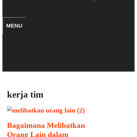
for:
SEARCH
MENU
TIPS
SEARCH
kerja tim
Bagaimana Melibatkan
Orang Lain dalam