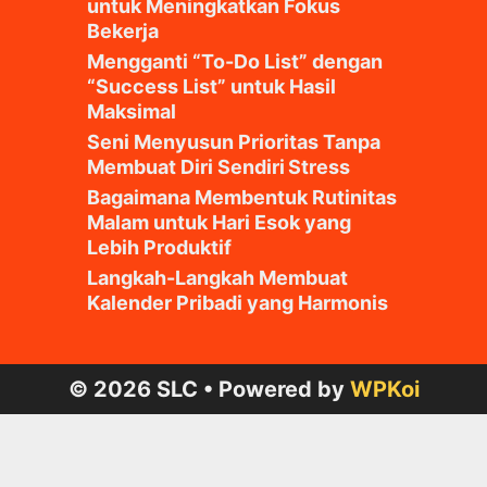
untuk Meningkatkan Fokus
Bekerja
Mengganti “To-Do List” dengan
“Success List” untuk Hasil
Maksimal
Seni Menyusun Prioritas Tanpa
Membuat Diri Sendiri Stress
Bagaimana Membentuk Rutinitas
Malam untuk Hari Esok yang
Lebih Produktif
Langkah-Langkah Membuat
Kalender Pribadi yang Harmonis
© 2026 SLC
• Powered by
WPKoi