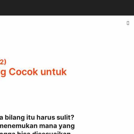
SEARCH
TIPS
ng Cocok untuk
 bilang itu harus sulit?
k menemukan mana yang