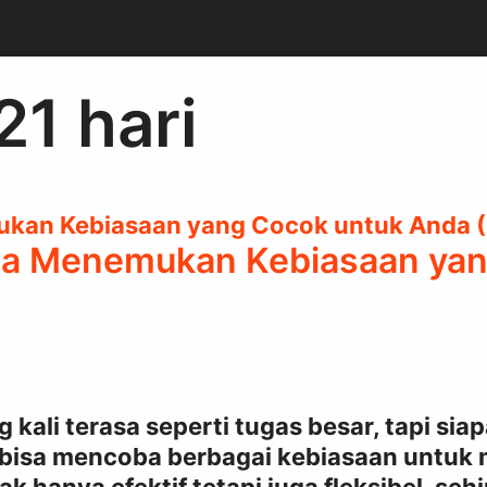
1 hari
ara Menemukan Kebiasaan ya
li terasa seperti tugas besar, tapi siapa
a bisa mencoba berbagai kebiasaan untu