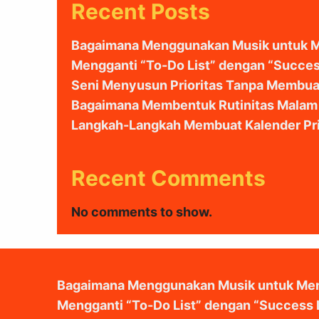
Recent Posts
Bagaimana Menggunakan Musik untuk M
Mengganti “To-Do List” dengan “Success
Seni Menyusun Prioritas Tanpa Membuat 
Bagaimana Membentuk Rutinitas Malam u
Langkah-Langkah Membuat Kalender Pri
Recent Comments
No comments to show.
Bagaimana Menggunakan Musik untuk Men
Mengganti “To-Do List” dengan “Success L