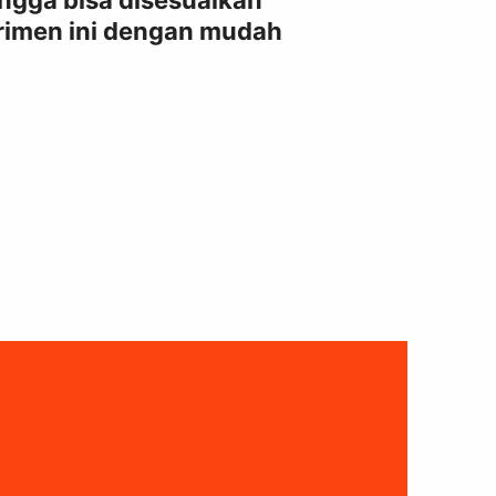
hingga bisa disesuaikan
rimen ini dengan mudah