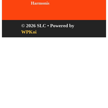
Harmonis
© 2026 SLC
• Powered by
WPKoi