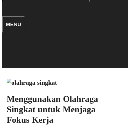
for:
SEARCH
MENU
TIPS
SEARCH
Menggunakan Olahraga
Singkat untuk Menjaga
Fokus Kerja