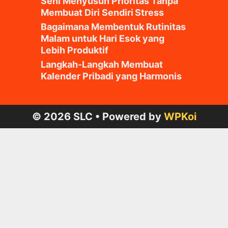
Seni Menyusun Prioritas Tanpa
Membuat Diri Sendiri Stress
Bagaimana Membentuk Rutinitas
Malam untuk Hari Esok yang
Lebih Produktif
Langkah-Langkah Membuat
Kalender Pribadi yang Harmonis
© 2026 SLC
• Powered by
WPKoi