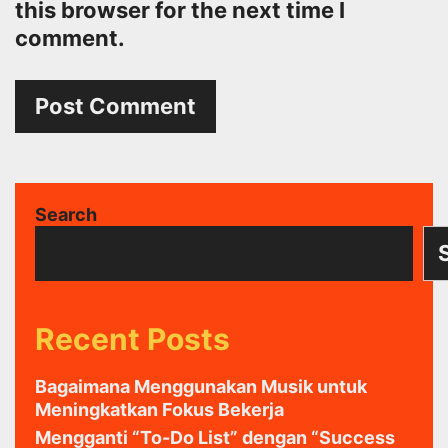
this browser for the next time I
comment.
Search
Recent Posts
Bagaimana Menggunakan Musik untuk
Meningkatkan Fokus Bekerja
Mengganti “To-Do List” dengan “Success