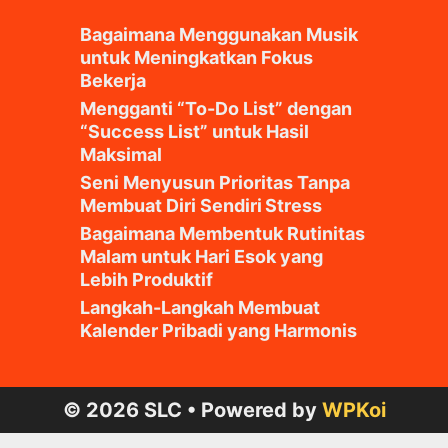
Bagaimana Menggunakan Musik
untuk Meningkatkan Fokus
Bekerja
Mengganti “To-Do List” dengan
“Success List” untuk Hasil
Maksimal
Seni Menyusun Prioritas Tanpa
Membuat Diri Sendiri Stress
Bagaimana Membentuk Rutinitas
Malam untuk Hari Esok yang
Lebih Produktif
Langkah-Langkah Membuat
Kalender Pribadi yang Harmonis
© 2026 SLC
• Powered by
WPKoi