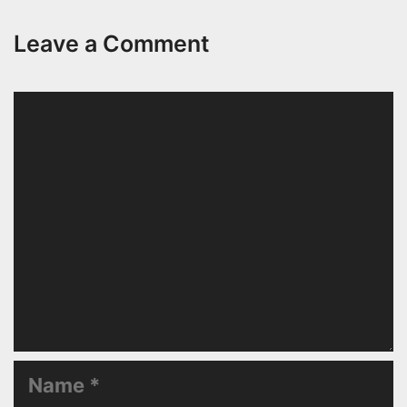
Leave a Comment
Comment
Name